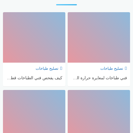
تصليح طباخات
تصليح طباخات
فني طباخات لمعايرة حرارة الفرن بعد الصيانة
كيف يفحص فني الطباخات قطب الإشعال وعازل الشرارة؟