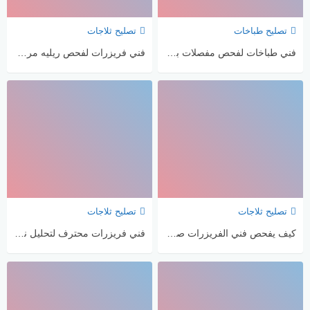
تصليح طباخات
تصليح ثلاجات
فني طباخات لفحص مفصلات باب الفرن وعدم الإغلاق
فني فريزرات لفحص ريليه مروحة المبخر في لوحة التحكم
تصليح ثلاجات
تصليح ثلاجات
كيف يفحص فني الفريزرات صمام موازنة ضغط الباب؟
فني فريزرات محترف لتحليل نمط الثلج على المبخر