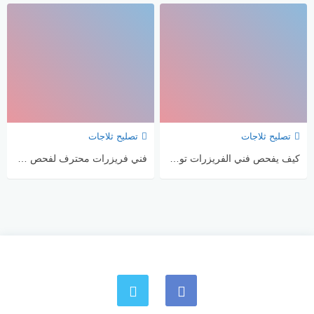
تصليح ثلاجات
تصليح ثلاجات
كيف يفحص فني الفريزرات توازن الضغط بعد توقف الكمبروسر؟
فني فريزرات محترف لفحص مفتاح باب الفريزر