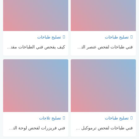
تصليح طباخات
تصليح طباخات
فني طباخات لفحص عنصر التسخين السفلي في الفرن
كيف يفحص فني الطباخات مفتاح أمان باب الفرن؟
تصليح طباخات
تصليح ثلاجات
فني طباخات لفحص ترموكبل فرن الغاز
فني فريزرات لفحص لوحة التحكم عند العمل المتقطع