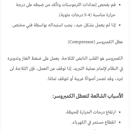
قم بفحص إعدادات الترموستات وتأكد من ضبطه على درجة
حرارة مناسبة (4-5 درجات مئوية).
إذا لم يعمل بشكل جيد، يجب استبداله بواسطة فني مختص.
عطل الكمبروسر (Compressor)
الكمبروسر هو القلب النابض للثلاجة. يعمل على ضغط الغاز وتدويره
في النظام لإتمام عملية التبريد. إذا توقف عن العمل، فإن الثلاجة لن
تبرد، وقد تصدر أصواتًا غريبة أو تتوقف تمامًا.
الأسباب الشائعة لتعطل الكمبروسر:
ارتفاع درجات الحرارة المحيطة.
انقطاع مستمر في الكهرباء.