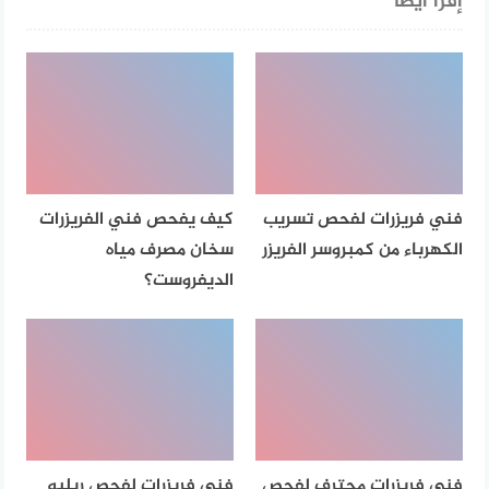
إقرأ أيضا
فني فريزرات لفحص تسريب
كيف يفحص فني الفريزرات
الكهرباء من كمبروسر الفريزر
سخان مصرف مياه
الديفروست؟
فني فريزرات محترف لفحص
فني فريزرات لفحص ريليه