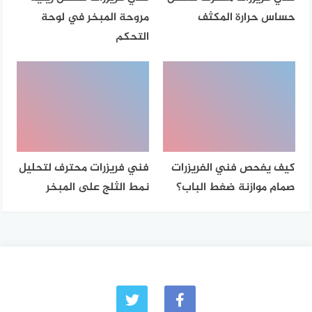
حساس حرارة المكثف
مروحة المبخر في لوحة
التحكم
كيف يفحص فني الفريزرات
فني فريزرات محترف لتحليل
صمام موازنة ضغط الباب؟
نمط الثلج على المبخر