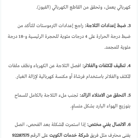
كهربائي يعمل، وتحقق من القاطع الكهربائي (الفيوز).
3. ضبط إعدادات الثلاجة:
راجع إعدادات الترموستات للتأكد من
ضبط درجة الحرارة على 4 درجات مئوية للحجرة الرئيسية و-18 درجة
مئوية للمجمد.
4. تنظيف المكثفات والفلاتر:
افصل الثلاجة عن الكهرباء ونظف ملفات
المكثف والفلاتر باستخدام فرشاة أو مكنسة كهربائية لإزالة الغبار.
5. التحقق من الامتلاء الزائد:
تجنب ملء الثلاجة بالكامل للسماح
بتوزيع الهواء البارد بشكل متساوٍ.
6. الاتصال بفني مختص:
إذا استمرت المشكلة بعد الفحص، اتصل
بفني محترف مثل فريق
شركة خدمات الكويت
على الرقم
92287575