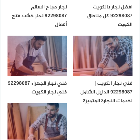
افضل نجار بالكويت
نجار صباح السالم
92298087 كل مناطق
92298087 نجار خشب فتح
الكويت
أقفال
فني نجار الكويت |
فني نجار الجهراء 92298087
92298087 الدليل الشامل
فني نجار الكويت
لخدمات النجارة المتميزة