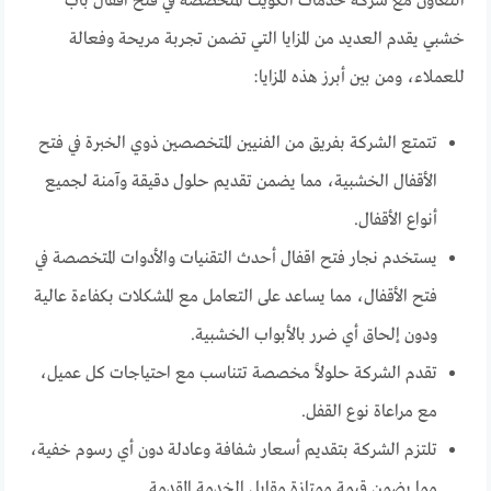
التعاون مع شركة خدمات الكويت المتخصصة في فتح اقفال باب
خشبي يقدم العديد من المزايا التي تضمن تجربة مريحة وفعالة
للعملاء، ومن بين أبرز هذه المزايا:
تتمتع الشركة بفريق من الفنيين المتخصصين ذوي الخبرة في فتح
الأقفال الخشبية، مما يضمن تقديم حلول دقيقة وآمنة لجميع
أنواع الأقفال.
يستخدم نجار فتح اقفال أحدث التقنيات والأدوات المتخصصة في
فتح الأقفال، مما يساعد على التعامل مع المشكلات بكفاءة عالية
ودون إلحاق أي ضرر بالأبواب الخشبية.
تقدم الشركة حلولاً مخصصة تتناسب مع احتياجات كل عميل،
مع مراعاة نوع القفل.
تلتزم الشركة بتقديم أسعار شفافة وعادلة دون أي رسوم خفية،
مما يضمن قيمة ممتازة مقابل الخدمة المقدمة.