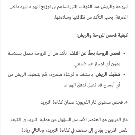
المروحة والريش هما المكونات التي تساهم في توزيع الهواء المبرد داخل
الغرفة. يجب التأكد من نظافتها وسلامتها.
كيفية فحص المروحة والريش:
فحص المروحة بحثًا عن التلف
: تأكد من أن المروحة تعمل بسلاسة
ودون أي اهتزاز غير طبيعي.
تنظيف الريش
: باستخدام فرشاة صغيرة، قم بتنظيف الريش من
أي أوساخ قد تعيق تدفق الهواء.
4. فحص مستوى غاز الفريون: ضمان كفاءة التبريد
غاز الفريون هو العنصر الأساسي المسؤول عن عملية التبريد في المكيف.
نقص الفريون يؤدي إلى ضعف في كفاءة التبريد، وبالتالي زيادة