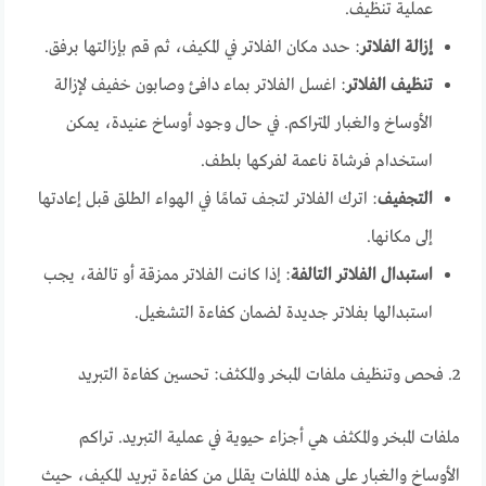
عملية تنظيف.
إزالة الفلاتر
: حدد مكان الفلاتر في المكيف، ثم قم بإزالتها برفق.
تنظيف الفلاتر
: اغسل الفلاتر بماء دافئ وصابون خفيف لإزالة
الأوساخ والغبار المتراكم. في حال وجود أوساخ عنيدة، يمكن
استخدام فرشاة ناعمة لفركها بلطف.
التجفيف
: اترك الفلاتر لتجف تمامًا في الهواء الطلق قبل إعادتها
إلى مكانها.
استبدال الفلاتر التالفة
: إذا كانت الفلاتر ممزقة أو تالفة، يجب
استبدالها بفلاتر جديدة لضمان كفاءة التشغيل.
2. فحص وتنظيف ملفات المبخر والمكثف: تحسين كفاءة التبريد
ملفات المبخر والمكثف هي أجزاء حيوية في عملية التبريد. تراكم
الأوساخ والغبار على هذه الملفات يقلل من كفاءة تبريد المكيف، حيث