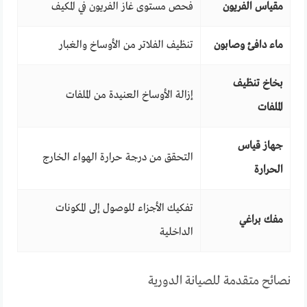
مقياس الفريون
فحص مستوى غاز الفريون في المكيف
ماء دافئ وصابون
تنظيف الفلاتر من الأوساخ والغبار
بخاخ تنظيف
إزالة الأوساخ العنيدة من الملفات
الملفات
جهاز قياس
التحقق من درجة حرارة الهواء الخارج
الحرارة
تفكيك الأجزاء للوصول إلى المكونات
مفك براغي
الداخلية
نصائح متقدمة للصيانة الدورية