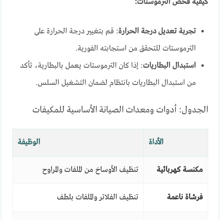
كيفية فحص الترموستات:
تجربة تعديل درجة الحرارة
: قم بتغيير درجة الحرارة على
الترموستات للتحقق من استجابته الفورية.
استبدال البطاريات
: إذا كان الترموستات يعمل بالبطارية، تأكد
من استبدال البطاريات بانتظام لضمان التشغيل السلس.
الجدول: أدوات ومعدات الصيانة الأساسية للمكيفات
الأداة
الوظيفة
مكنسة كهربائية
تنظيف الأوساخ من الملفات والمراوح
فرشاة ناعمة
تنظيف الفلاتر والملفات بلطف