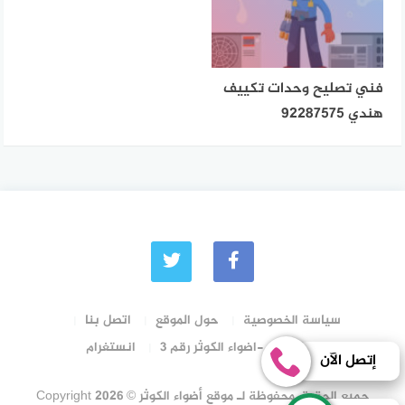
فني تصليح وحدات تكييف
هندي 92287575
سياسة الخصوصية
حول الموقع
اتصل بنا
رقم الترخيص -اضواء الكوثر رقم 3
انستغرام
إتصل الآن
جميع الحقوق محفوظة لـ موقع أضواء الكوثر © Copyright 2026