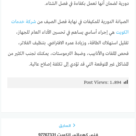
دورية لضمان أنها تعمل بكفاءة في فصل الشتاء.
الصيانة الدورية للمكيفات في نهاية فصل الصيف من
شركة خدمات
الكويت
هي إجراء أساسي يساهم في تحسين الأداء العام للجهاز،
تقليل استهلاك الطاقة، وزيادة عمره الافتراضي. بتنظيف الفلاتر،
فحص الملفات والأنابيب، وضبط الترموستات، يمكنك تجنب الكثير من
المشاكل غير المتوقعة التي قد تؤدي إلى تكلفة إصلاح عالية.
Post Views:
1٬894
السابق
فني كهربائي الكويت 97767331