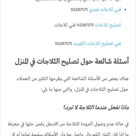
فني ثلاجات هندي
92287575
تصليح ثلاجات
92287575 فني ثلاجات
فني تصليح ثلاجات الكويت
92287575
أسئلة شائعة حول تصليح الثلاجات في المنزل
هناك بعض من الأسئلة الشائعة التي يطرحها الكثير من العملاء
حول تصليح الثلاجات في المنزل، والتي منها ما يلي:
ماذا نفعل عندما الثلاجة لا تبرد؟
في حالة عدم وصول البرودة للثلاجة من الاسفل يكمن حلها في معرفة
ما إذا كان التيار الكهربائي واصل بها وأن الأسلاك سليمة تماما أم لا.