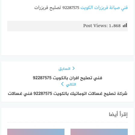
فني صيانة فريزرات الكويت
92287575 تصليح فريزرات
Post Views:
1٬868
السابق
فني تصليح افران بالكويت 92287575
التالي
شركة تصليح غسالات اتوماتيك بالكويت 92287575 فني غسالات
إقرأ أيضا