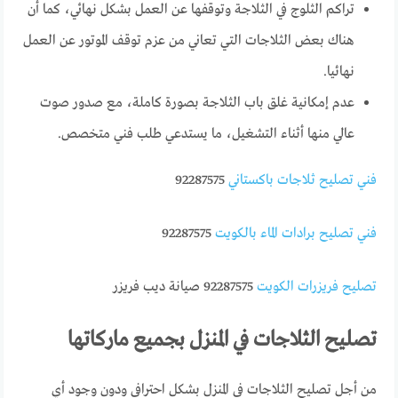
تراكم الثلوج في الثلاجة وتوقفها عن العمل بشكل نهائي، كما أن
هناك بعض الثلاجات التي تعاني من عزم توقف الموتور عن العمل
نهائيا.
عدم إمكانية غلق باب الثلاجة بصورة كاملة، مع صدور صوت
عالي منها أثناء التشغيل، ما يستدعي طلب فني متخصص.
فني تصليح ثلاجات باكستاني
92287575
فني تصليح برادات الماء بالكويت
92287575
تصليح فريزرات الكويت
92287575 صيانة ديب فريزر
تصليح الثلاجات في المنزل بجميع ماركاتها
من أجل تصليح الثلاجات في المنزل بشكل احترافي ودون وجود أي