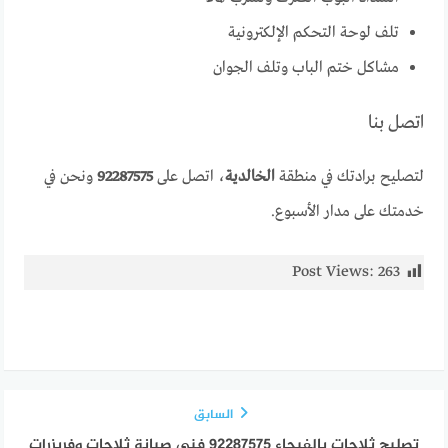
تلف لوحة التحكم الإلكترونية
مشاكل ختم الباب وتلف الجوان
اتصل بنا
لتصليح برادتك في منطقة
الخالدية
، اتصل على
92287575
ونحن في
خدمتك على مدار الأسبوع.
Post Views:
263
السابق
تصليح ثلاجات بالفيحاء 92287575 فني صيانة ثلاجات وفريزرات