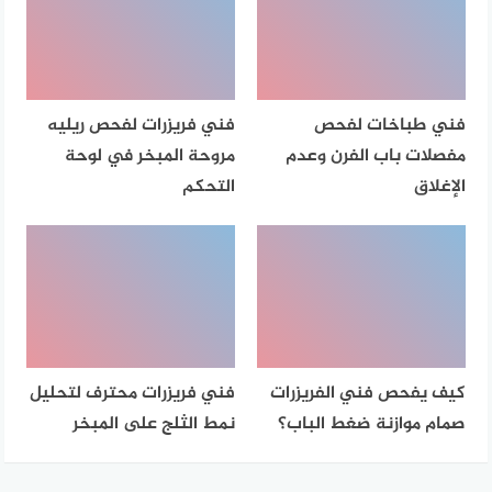
فني طباخات لفحص
فني فريزرات لفحص ريليه
مفصلات باب الفرن وعدم
مروحة المبخر في لوحة
الإغلاق
التحكم
كيف يفحص فني الفريزرات
فني فريزرات محترف لتحليل
صمام موازنة ضغط الباب؟
نمط الثلج على المبخر