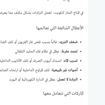
في المناخ الحار للكويت، تعمل البرادات بشكل مكثف مما يعرضه
الأعطال الشائعة التي نعالجها
ضعف التبريد
: غالباً بسبب نقص غاز الفريون أو تلف الضا
تجمد مفرط
: عطل في نظام فك الجليد التلقائي
تسرب الماء
: انسداد أنبوب الصرف أو تلف الأنابيب الداخلية
أصوات غير طبيعية
: تلف المراوح الداخلية أو ارتخاء الضاغ
البرادة لا تعمل
: عطل في الدارة الكهربائية أو البورد
الماركات التي نتعامل معها