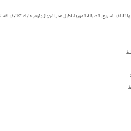
ا للتلف السريع. الصيانة الدورية تطيل عمر الجهاز وتوفر عليك تكاليف الاستب
غط
ط