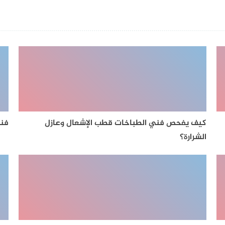
كيف يفحص فني الطباخات قطب الإشعال وعازل
فني
الشرارة؟