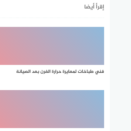
إقرأ أيضا
فني طباخات لمعايرة حرارة الفرن بعد الصيانة