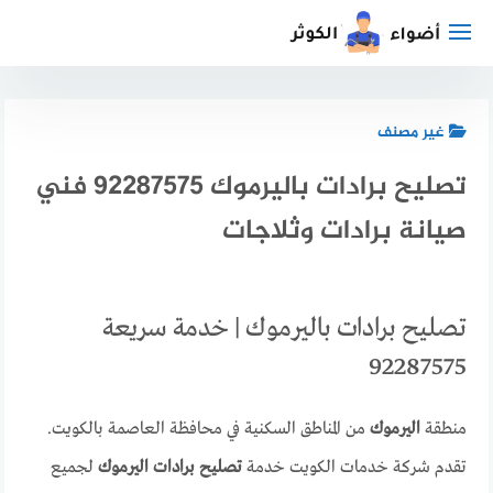
لتجاوز
لى
لمحتوى
غير مصنف
تصليح برادات باليرموك 92287575 فني
صيانة برادات وثلاجات
تصليح برادات باليرموك | خدمة سريعة
92287575
منطقة
اليرموك
من المناطق السكنية في محافظة العاصمة بالكويت.
تقدم شركة خدمات الكويت خدمة
تصليح برادات اليرموك
لجميع