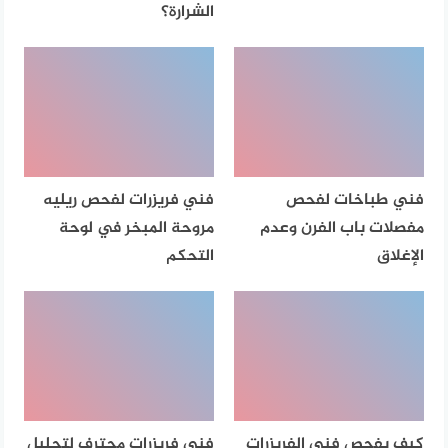
الشرارة؟
فني طباخات لفحص
فني فريزرات لفحص ريليه
مفصلات باب الفرن وعدم
مروحة المبخر في لوحة
الإغلاق
التحكم
كيف يفحص فني الفريزرات
فني فريزرات محترف لتحليل