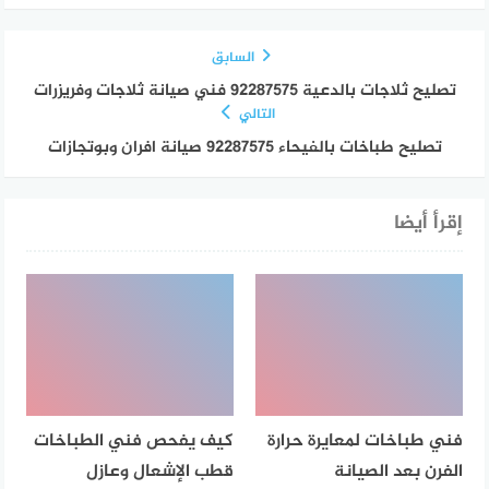
السابق
تصليح ثلاجات بالدعية 92287575 فني صيانة ثلاجات وفريزرات
التالي
تصليح طباخات بالفيحاء 92287575 صيانة افران وبوتجازات
إقرأ أيضا
فني طباخات لمعايرة حرارة
كيف يفحص فني الطباخات
الفرن بعد الصيانة
قطب الإشعال وعازل