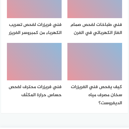
فني طباخات لفحص صمام
فني فريزرات لفحص تسريب
الغاز الكهربائي في الفرن
الكهرباء من كمبروسر الفريزر
كيف يفحص فني الفريزرات
فني فريزرات محترف لفحص
سخان مصرف مياه
حساس حرارة المكثف
الديفروست؟