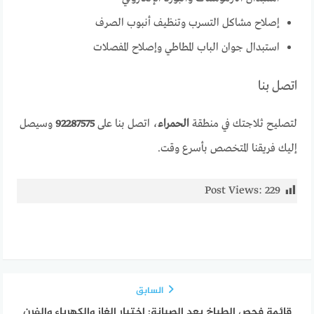
إصلاح مشاكل التسرب وتنظيف أنبوب الصرف
استبدال جوان الباب المطاطي وإصلاح المفصلات
اتصل بنا
لتصليح ثلاجتك في منطقة
الحمراء
، اتصل بنا على
92287575
وسيصل
إليك فريقنا المتخصص بأسرع وقت.
Post Views:
229
السابق
قائمة فحص الطباخ بعد الصيانة: اختبار الغاز والكهرباء والفرن