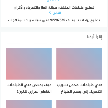
السابق
تصليح طباخات المنقف: صيانة الغاز والكهرباء والأفران
التالي
تصليح برادات بالمنقف 92287575 فني صيانة برادات وثلاجات
إقرأ أيضا
فني طباخات لفحص تسريب
كيف يفحص فني الطباخات
الكهرباء إلى جسم الطباخ
القاطع الحراري للفرن؟