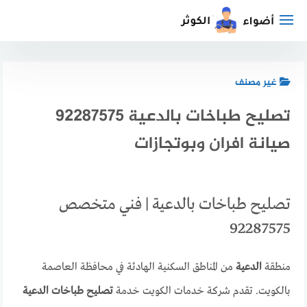
لتجاوز
لى
لمحتوى
غير مصنف
تصليح طباخات بالدعية 92287575
صيانة افران وبوتجازات
تصليح طباخات بالدعية | فني متخصص
92287575
منطقة
الدعية
من المناطق السكنية الهادئة في محافظة العاصمة
بالكويت. تقدم شركة خدمات الكويت خدمة
تصليح طباخات الدعية