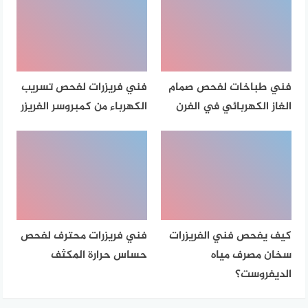
فني طباخات لفحص صمام
فني فريزرات لفحص تسريب
الغاز الكهربائي في الفرن
الكهرباء من كمبروسر الفريزر
كيف يفحص فني الفريزرات
فني فريزرات محترف لفحص
سخان مصرف مياه
حساس حرارة المكثف
الديفروست؟