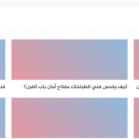
ن
كيف يفحص فني الطباخات مفتاح أمان باب الفرن؟
فني