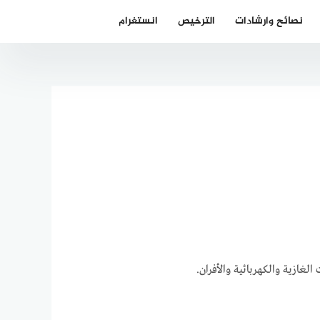
نصائح وارشادات
الترخيص
انستغرام
لغازية والكهربائية والأفران.