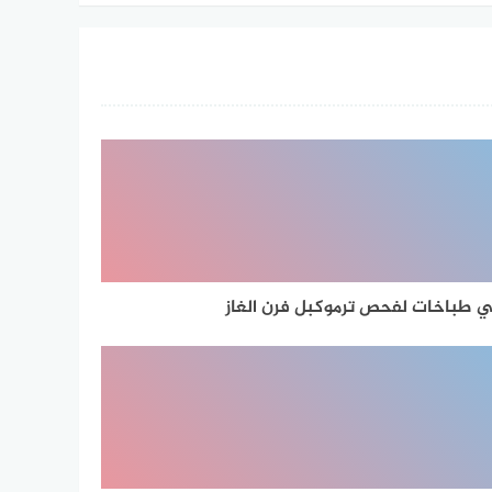
 طباخات لفحص ترموكبل فرن الغاز