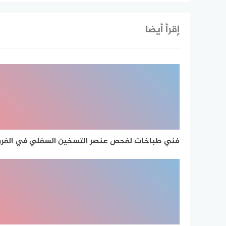
إقرأ أيضا
فني طباخات لفحص عنصر التسخين السفلي في الفر