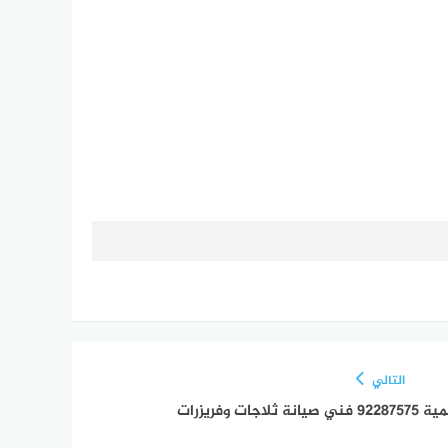
التالي
ت وفريزرات