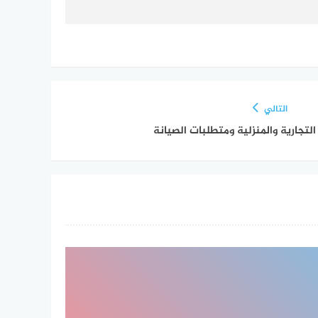
التالي
 التجارية والمنزلية ومتطلبات الصيانة