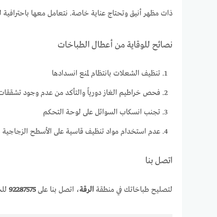
ذات مظهر أنيق وتحتاج عناية خاصة. نتعامل معها باحترافية 
نصائح للوقاية من أعطال الطباخات
تنظيف الشعلات بانتظام لمنع انسدادها
فحص خراطيم الغاز دورياً والتأكد من عدم وجود تشققات
تجنب انسكاب السوائل على لوحة التحكم
عدم استخدام مواد تنظيف قاسية على الأسطح الزجاجية
اتصل بنا
لتصليح طباخاتك في منطقة
الرقة
، اتصل بنا على
92287575
للح