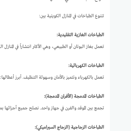
تتنوع الطباخات في المنازل الكويتية بين:
الطباخات الغازية التقليدية:
تعمل بغاز البوتان أو الطبيعي، وهي الأكثر انتشاراً في المناز
الطباخات الكهربائية:
تعمل بالكهرباء وتتميز بالأمان وسهولة التنظيف. أبرز أعطاله
الطباخات المدمجة (الأفران المدمجة):
تجمع بين الموقد والفرن في جهاز واحد. نصلح جميع أجزائها بما 
الطباخات الزجاجية (الزجاج السيراميكي):