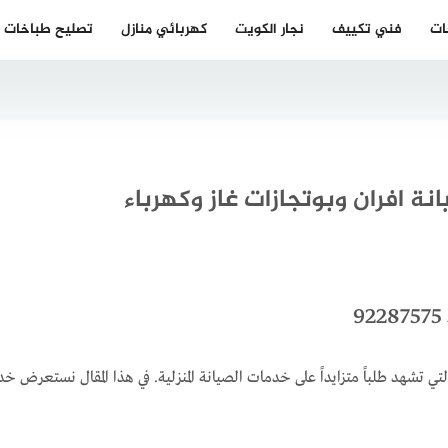
ات
فني تكييف
نجار الكويت
كهربائي منازل
تصليح طباخات
تي تشهد طلباً متزايداً على خدمات الصيانة المنزلية. في هذا المقال نستعرض خ