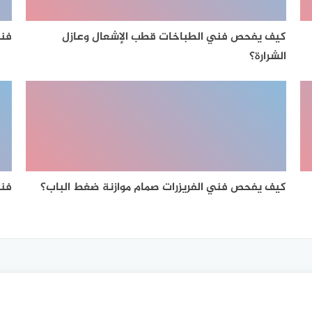
كيف يفحص فني الطباخات قطب الإشعال وعازل
فني
الشرارة؟
كيف يفحص فني الفريزرات صمام موازنة ضغط الباب؟
فني