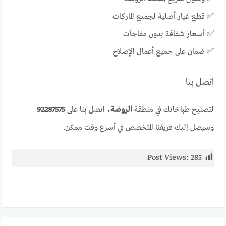
✅ قطع غيار أصلية لجميع الماركات
✅ أسعار شفافة بدون مفاجآت
✅ ضمان على جميع أعمال الإصلاح
اتصل بنا
لتصليح طباخاتك في منطقة
الروضة
، اتصل بنا على
92287575
وسيصل إليك فريقنا المتخصص في أسرع وقت ممكن.
Post Views:
285