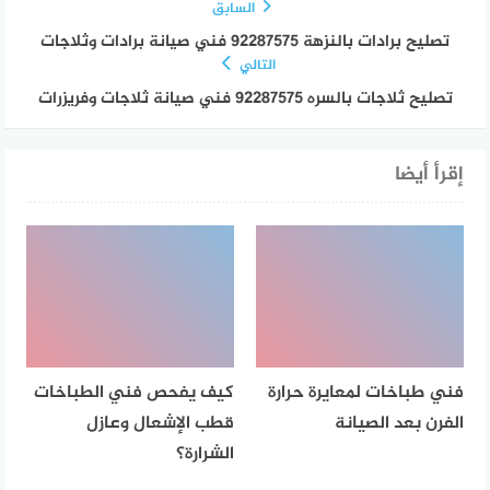
السابق
تصليح برادات بالنزهة 92287575 فني صيانة برادات وثلاجات
التالي
تصليح ثلاجات بالسره 92287575 فني صيانة ثلاجات وفريزرات
إقرأ أيضا
فني طباخات لمعايرة حرارة
كيف يفحص فني الطباخات
الفرن بعد الصيانة
قطب الإشعال وعازل
الشرارة؟