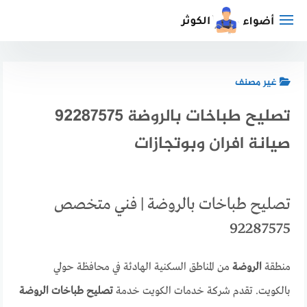
لتجاوز
لى
لمحتوى
غير مصنف
تصليح طباخات بالروضة 92287575
صيانة افران وبوتجازات
تصليح طباخات بالروضة | فني متخصص
92287575
منطقة
الروضة
من المناطق السكنية الهادئة في محافظة حولي
بالكويت. تقدم شركة خدمات الكويت خدمة
تصليح طباخات الروضة