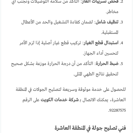
فحص تسريبات الغاز
: التأكد من سلامة التوصيلات وتجنب أي
مخاطر.
تنظيف شامل
: لضمان كفاءة التشغيل والحد من الأعطال
المستقبلية.
استبدال قطع الغيار
: تركيب قطع غيار أصلية إذا لزم الأمر
لتحسين أداء الجهاز.
ضبط الحرارة
: التأكد من أن درجة الحرارة موزعة بشكل صحيح
لتحقيق نتائج الطهي المثلى.
للحصول على خدمة موثوقة وسريعة لتصليح الجولات في المنطقة
العاشرة، يمكنك الاتصال بـ
شركة خدمات الكويت
على الرقم
92287575.
فني تصليح جولة في المنطقة العاشرة