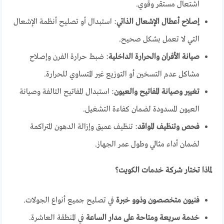
اشتعال مستقر وقوي.
إصلاح أعطال الإشعال الذاتي
: استبدال أو تصليح أنظمة الإشعال
التي لا تعمل بشكل صحيح.
صيانة الأفران والحرارة الداخلية
: ضبط حرارة الفرن وإصلاح
مشاكل عدم التسخين أو التوزيع غير المتساوي للحرارة.
تغيير وصيانة المفاتيح والعيون
: استبدال المفاتيح التالفة وصيانة
العيون المسدودة لضمان كفاءة التشغيل.
فحص وتنظيف المواقد
: تنظيف عميق وإزالة الدهون المتراكمة
لضمان أداء مثالي وطول عمر الجهاز.
لماذا تختار شركة خدمات الكويت؟
فنيون متخصصون وذوو خبرة
في تصليح جميع أنواع الجولات.
خدمة سريعة ومتاحة على مدار الساعة
في المنطقة العاشرة.