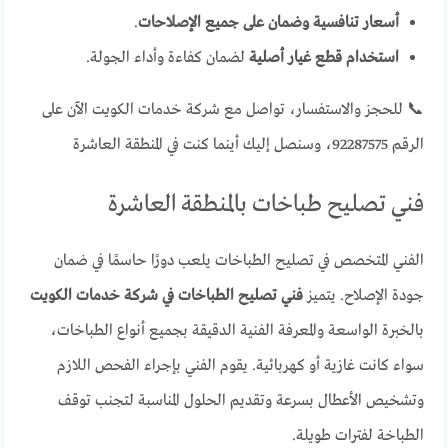
أسعار تنافسية وضمان على جميع الإصلاحات
.
استخدام قطع غيار أصلية
لضمان كفاءة وأداء الجولة.
📞 للحجز والاستفسار، تواصل مع شركة خدمات الكويت الآن على
الرقم 92287575، وسنصل إليك أينما كنت في المنطقة العاشرة
فني تصليح طباخات بالمنطقة العاشرة
الفني المتخصص في تصليح الطباخات يلعب دورًا حاسمًا في ضمان
جودة الإصلاح. يتميز
فني تصليح الطباخات في شركة خدمات الكويت
بالخبرة الواسعة والمعرفة الفنية الدقيقة بجميع أنواع الطباخات،
سواء كانت غازية أو كهربائية. يقوم الفني بإجراء الفحص اللازم
وتشخيص الأعطال بسرعة وتقديم الحلول المناسبة لتجنب توقف
الطباخة لفترات طويلة.