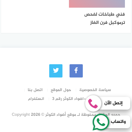
فني طباخات لفحص
ترموكبل فرن الغاز
سياسة الخصوصية
حول الموقع
اتصل بنا
رقم الترخيص -اضواء الكوثر رقم 3
انستغرام
إتصل الآن
جميع الحقوق محفوظة لـ موقع أضواء الكوثر © Copyright 2026
واتساب