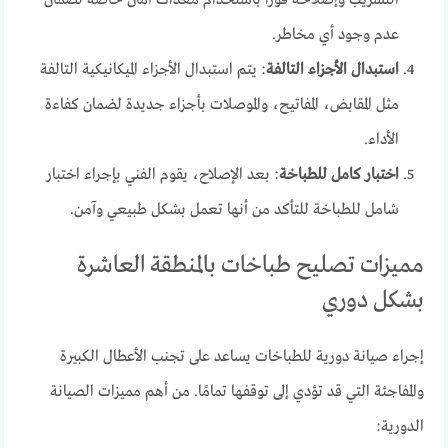
التسريب وإصلاحه فورًا باستخدام معدات أمان خاصة لضمان
عدم وجود أي مخاطر.
استبدال الأجزاء التالفة
: يتم استبدال الأجزاء الميكانيكية التالفة
مثل المقابض، المفاتيح، والموصلات بأجزاء جديدة لضمان كفاءة
الأداء.
اختبار كامل للطباخة
: بعد الإصلاح، يقوم الفني بإجراء اختبار
شامل للطباخة للتأكد من أنها تعمل بشكل طبيعي وآمن.
مميزات تصليح طباخات بالمنطقة العاشرة
بشكل دوري
إجراء صيانة دورية للطباخات يساعد على تجنب الأعطال الكبيرة
والمفاجئة التي قد تؤدي إلى توقفها تمامًا. من أهم مميزات الصيانة
الدورية: