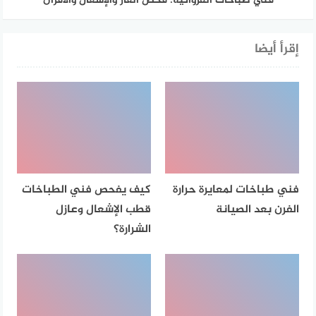
فني طباخات الفروانية: فحص الغاز والإشعال والأفران
إقرأ أيضا
فني طباخات لمعايرة حرارة
كيف يفحص فني الطباخات
الفرن بعد الصيانة
قطب الإشعال وعازل
الشرارة؟