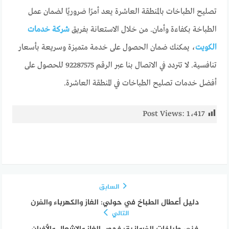
تصليح الطباخات بالمنطقة العاشرة يعد أمرًا ضروريًا لضمان عمل
الطباخة بكفاءة وأمان. من خلال الاستعانة بفريق
شركة خدمات
الكويت
، يمكنك ضمان الحصول على خدمة متميزة وسريعة بأسعار
تنافسية. لا تتردد في الاتصال بنا عبر الرقم 92287575 للحصول على
أفضل خدمات تصليح الطباخات في المنطقة العاشرة.
Post Views:
1٬417
السابق
دليل أعطال الطباخ في حولي: الغاز والكهرباء والفرن
التالي