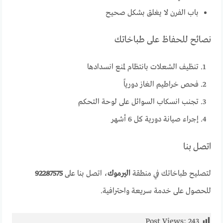
باب الفرن لا يغلق بشكل صحيح
نصائح للحفاظ على طباخاتك
تنظيف الشعلات بانتظام لمنع انسدادها
فحص خراطيم الغاز دورياً
تجنب انسكاب السوائل على لوحة التحكم
إجراء صيانة دورية كل 6 أشهر
اتصل بنا
لتصليح طباخاتك في منطقة
اليرموك
، اتصل بنا على
92287575
للحصول على خدمة سريعة واحترافية.
Post Views:
243