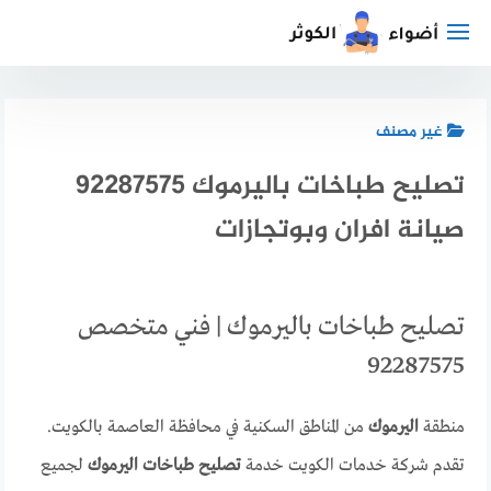
لتجاوز
لى
لمحتوى
غير مصنف
تصليح طباخات باليرموك 92287575
صيانة افران وبوتجازات
تصليح طباخات باليرموك | فني متخصص
92287575
منطقة
اليرموك
من المناطق السكنية في محافظة العاصمة بالكويت.
تقدم شركة خدمات الكويت خدمة
تصليح طباخات اليرموك
لجميع