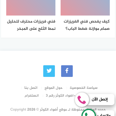
كيف يفحص فني الفريزرات
فني فريزرات محترف لتحليل
صمام موازنة ضغط الباب؟
نمط الثلج على المبخر
سياسة الخصوصية
حول الموقع
اتصل بنا
رقم الترخيص -اضواء الكوثر رقم 3
انستغرام
إتصل الآن
جميع الحقوق محفوظة لـ موقع أضواء الكوثر © Copyright 2026
واتساب