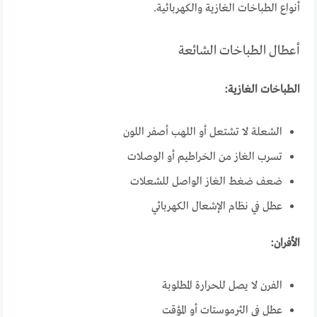
أنواع الطباخات الغازية والكهربائية.
أعطال الطباخات الشائعة
الطباخات الغازية:
الشعلة لا تشتعل أو اللهب أصفر اللون
تسرب الغاز من الخراطيم أو الوصلات
ضعف ضغط الغاز الواصل للشعلات
عطل في نظام الإشعال الكهربائي
الأفران:
الفرن لا يصل للحرارة المطلوبة
عطل في الثرموستات أو المؤقت