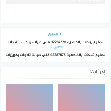
السابق
تصليح برادات بالخالدية 92287575 فني صيانة برادات وثلاجات
التالي
تصليح ثلاجات بالقادسية 92287575 فني صيانة ثلاجات وفريزرات
إقرأ أيضا