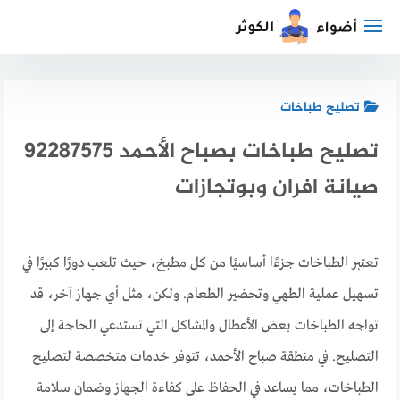
لتجاوز
لى
لمحتوى
تصليح طباخات
تصليح طباخات بصباح الأحمد 92287575
صيانة افران وبوتجازات
تعتبر الطباخات جزءًا أساسيًا من كل مطبخ، حيث تلعب دورًا كبيرًا في
تسهيل عملية الطهي وتحضير الطعام. ولكن، مثل أي جهاز آخر، قد
تواجه الطباخات بعض الأعطال والمشاكل التي تستدعي الحاجة إلى
التصليح. في منطقة صباح الأحمد، تتوفر خدمات متخصصة لتصليح
الطباخات، مما يساعد في الحفاظ على كفاءة الجهاز وضمان سلامة