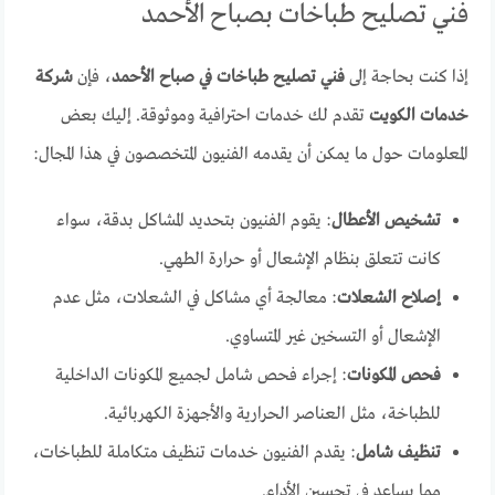
فني تصليح طباخات بصباح الأحمد
إذا كنت بحاجة إلى
فني تصليح طباخات في صباح الأحمد
، فإن
شركة
خدمات الكويت
تقدم لك خدمات احترافية وموثوقة. إليك بعض
المعلومات حول ما يمكن أن يقدمه الفنيون المتخصصون في هذا المجال:
تشخيص الأعطال
: يقوم الفنيون بتحديد المشاكل بدقة، سواء
كانت تتعلق بنظام الإشعال أو حرارة الطهي.
إصلاح الشعلات
: معالجة أي مشاكل في الشعلات، مثل عدم
الإشعال أو التسخين غير المتساوي.
فحص المكونات
: إجراء فحص شامل لجميع المكونات الداخلية
للطباخة، مثل العناصر الحرارية والأجهزة الكهربائية.
تنظيف شامل
: يقدم الفنيون خدمات تنظيف متكاملة للطباخات،
مما يساعد في تحسين الأداء.