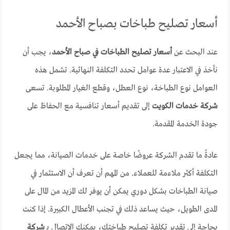
أسعار تصليح طباخات بصباح الأحمد
عند البحث عن
أسعار تصليح الطباخات في صباح الأحمد
، يجب أن
نأخذ في الاعتبار عدة عوامل تحدد التكلفة النهائية. تشمل هذه
العوامل نوع الطباخة، نوع العطل، وقطع الغيار المطلوبة. تسعى
شركة خدمات الكويت
إلى تقديم أسعار تنافسية مع الحفاظ على
جودة الخدمة المقدمة.
عادةً ما تقدم الشركة عروضًا خاصة على خدمات الصيانة، مما يجعل
التكلفة أكثر ملاءمة للعملاء. من المهم أن تعرف أن الاستثمار في
صيانة الطباخات بشكل دوري يمكن أن يوفر لك المزيد من المال على
المدى الطويل، حيث يساعد ذلك في تجنب الأعطال الكبيرة. إذا كنت
بحاجة إلى تقدير تكلفة تصليح طباختك، يمكنك الاتصال بـ
شركة