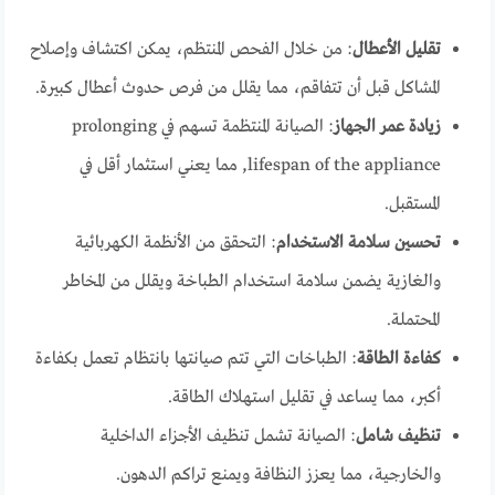
تقليل الأعطال
: من خلال الفحص المنتظم، يمكن اكتشاف وإصلاح
المشاكل قبل أن تتفاقم، مما يقلل من فرص حدوث أعطال كبيرة.
زيادة عمر الجهاز
: الصيانة المنتظمة تسهم في prolonging
lifespan of the appliance, مما يعني استثمار أقل في
المستقبل.
تحسين سلامة الاستخدام
: التحقق من الأنظمة الكهربائية
والغازية يضمن سلامة استخدام الطباخة ويقلل من المخاطر
المحتملة.
كفاءة الطاقة
: الطباخات التي تتم صيانتها بانتظام تعمل بكفاءة
أكبر، مما يساعد في تقليل استهلاك الطاقة.
تنظيف شامل
: الصيانة تشمل تنظيف الأجزاء الداخلية
والخارجية، مما يعزز النظافة ويمنع تراكم الدهون.