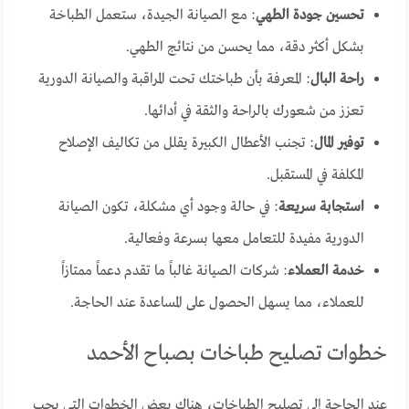
تحسين جودة الطهي
: مع الصيانة الجيدة، ستعمل الطباخة
بشكل أكثر دقة، مما يحسن من نتائج الطهي.
راحة البال
: المعرفة بأن طباختك تحت المراقبة والصيانة الدورية
تعزز من شعورك بالراحة والثقة في أدائها.
توفير المال
: تجنب الأعطال الكبيرة يقلل من تكاليف الإصلاح
المكلفة في المستقبل.
استجابة سريعة
: في حالة وجود أي مشكلة، تكون الصيانة
الدورية مفيدة للتعامل معها بسرعة وفعالية.
خدمة العملاء
: شركات الصيانة غالباً ما تقدم دعماً ممتازاً
للعملاء، مما يسهل الحصول على المساعدة عند الحاجة.
خطوات تصليح طباخات بصباح الأحمد
عند الحاجة إلى تصليح الطباخات، هناك بعض الخطوات التي يجب