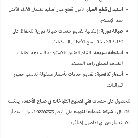
استبدال قطع الغيار
: تأمين قطع غيار أصلية لضمان الأداء الأمثل
بعد الإصلاح.
صيانة دورية
: إمكانية تقديم خدمات صيانة دورية للحفاظ على
كفاءة الطباخة ومنع الأعطال المستقبلية.
استجابة سريعة
: التزام الفنيين بالاستجابة السريعة لطلبات
الخدمة لضمان راحة العملاء.
أسعار تنافسية
: تقديم خدمات بأسعار معقولة تناسب جميع
الميزانيات.
للحصول على خدمات
فني تصليح الطباخات في صباح الأحمد
، يمكنك
الاتصال بـ
شركة خدمات الكويت
على الرقم
92287575
لحجز موعد أو
للاستفسار عن أي تفاصيل إضافية.