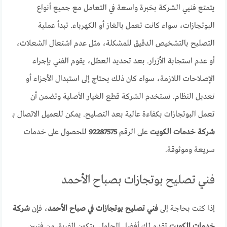
يتمتع فنيي الشركة بخبرة واسعة في التعامل مع جميع أنواع
البوتجازات، سواء كانت تعمل بالغاز أو الكهرباء. تبدأ عملية
التصليح بالتشخيص الدقيق للمشكلة، مثل عدم اشتعال الشعلات،
أو عدم استجابة الأزرار. بعد تحديد العطل، يقوم الفني بإجراء
الإصلاحات اللازمة، سواء كان ذلك يحتاج إلى استبدال الأجزاء أو
تعديل النظام. تستخدم الشركة قطع الغيار الأصلية وتضمن أن
تعمل البوتجازات بكفاءة عالية بعد التصليح. يمكن للعميل الاتصال بـ
شركة خدمات الكويت
على الرقم
92287575
للحصول على خدمات
سريعة وموثوقة.
فني تصليح بوتجازات بصباح الأحمد
إذا كنت بحاجة إلى
فني تصليح بوتجازات في صباح الأحمد
، فإن
شركة
خدمات الكويت
تقدم لك أفضل الحلول. يتكون الفريق من فنيين