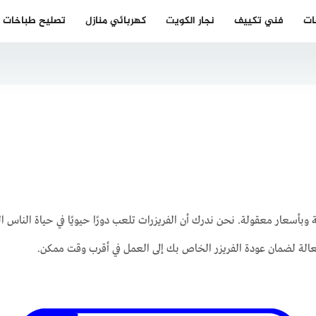
ات
فني تكييف
نجار الكويت
كهربائي منازل
تصليح طباخات
بأسعار معقولة. نحن ندرك أن الفريزرات تلعب دورًا حيويًا في حياة الناس الي
ة لضمان عودة الفريزر الخاص بك إلى العمل في أقرب وقت ممكن.