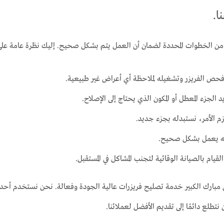
ا.
لة من الخطوات المحددة لضمان أن العمل يتم بشكل صحيح. إليك نظرة عامة ع
 فحص الفريزر وتشغيله لملاحظة أي أعراض غير طبيعية.
الجزء المعطل أو المكون الذي يحتاج إلى الإصلاح.
لزم الأمر، نستبدله بجزء جديد.
 أنه يعمل بشكل صحيح.
يام بالصيانة الوقائية لتجنب المشاكل في المستقبل.
في مبارك الكبير خدمة تصليح فريزرات عالية الجودة وفعالة. نحن نستخدم أ
نتطلع دائمًا إلى تقديم الأفضل لعملائنا.