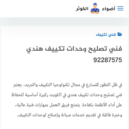
لتجاوز
لى
لمحتوى
فني تكييف
فني تصليح وحدات تكييف هندي
92287575
في ظل التطور المتسارع في مجال تكنولوجيا التكييف والتبريد، يعتبر
فني تصليح وحدات تكييف هندي في الكويت ركيزة أساسية للحفاظ
على أداء الأنظمة بكفاءة. يتمتع فريق العمل بمهارات فنية عالية،
وخبرة فائقة في تقديم خدمات صيانة وإصلاح لوحدات التكييف.