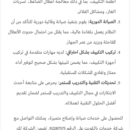
أنظمة التكييف، بما في ذلك معالجة أعطال الضاغط، تسربات
الغاز، ومشاكل الفلاتر.
الصيانة الدورية:
يقوم بتنفيذ صيانة وقائية دورية للتأكد من أن
النظام يعمل بكفاءة عالية، مما يقلل من احتمال حدوث الأعطال
المفاجئة ويزيد من عمر الجهاز.
تركيب التكييف بشكل احترافي:
لديه مهارات متقدمة في تركيب
أجهزة التكييف، مما يضمن تثبيتها بشكل صحيح لتوفير أداء
ممتاز وتفادي المشكلات المستقبلية.
تحديثات التقنية والتدريب المستمر:
يحرص على متابعة أحدث
الابتكارات في مجال التكييف والتدريب المستمر لضمان تقديم
أفضل الحلول التقنية لعملائه.
للحصول على خدمات صيانة وإصلاح متميزة، يمكنك التواصل مع
شركة خدمات بالكويت على الرقم 92287575. تضمن الشركة لك