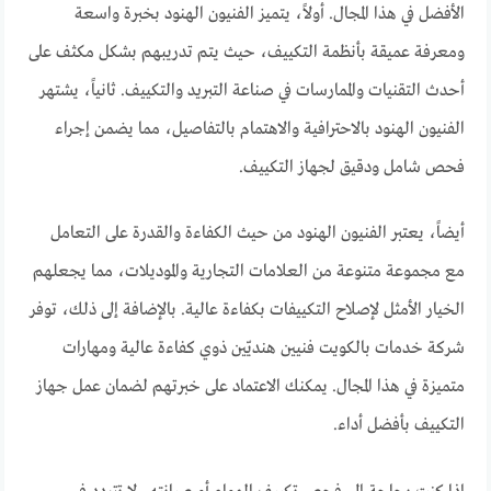
الأفضل في هذا المجال. أولاً، يتميز الفنيون الهنود بخبرة واسعة
ومعرفة عميقة بأنظمة التكييف، حيث يتم تدريبهم بشكل مكثف على
أحدث التقنيات والممارسات في صناعة التبريد والتكييف. ثانياً، يشتهر
الفنيون الهنود بالاحترافية والاهتمام بالتفاصيل، مما يضمن إجراء
فحص شامل ودقيق لجهاز التكييف.
أيضاً، يعتبر الفنيون الهنود من حيث الكفاءة والقدرة على التعامل
مع مجموعة متنوعة من العلامات التجارية والموديلات، مما يجعلهم
الخيار الأمثل لإصلاح التكييفات بكفاءة عالية. بالإضافة إلى ذلك، توفر
شركة خدمات بالكويت فنيين هنديّين ذوي كفاءة عالية ومهارات
متميزة في هذا المجال. يمكنك الاعتماد على خبرتهم لضمان عمل جهاز
التكييف بأفضل أداء.