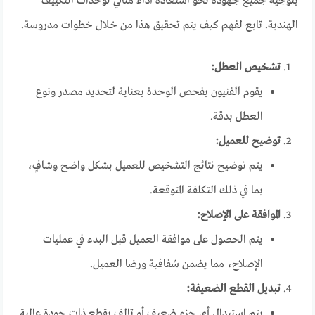
بتوجيه جميع جهوده نحو استعادة أداء مثالي لوحدات التكييف
الهندية. تابع لفهم كيف يتم تحقيق هذا من خلال خطوات مدروسة.
تشخيص العطل:
يقوم الفنيون بفحص الوحدة بعناية لتحديد مصدر ونوع
العطل بدقة.
توضيح للعميل:
يتم توضيح نتائج التشخيص للعميل بشكل واضح وشافٍ،
بما في ذلك التكلفة المتوقعة.
الموافقة على الإصلاح:
يتم الحصول على موافقة العميل قبل البدء في عمليات
الإصلاح، مما يضمن شفافية ورضا العميل.
تبديل القطع الضعيفة:
يتم استبدال أي جزء ضعيف أو تالف بقطع ذات جودة عالية