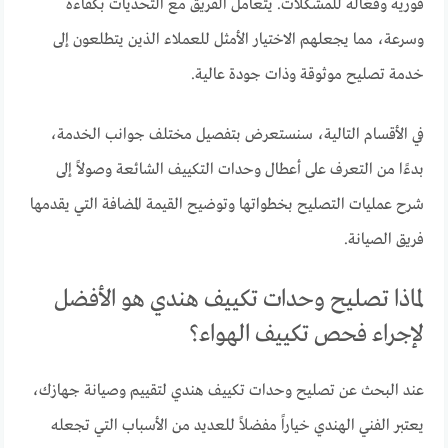
فورية وفعّالة للمشكلات. يتعامل الفريق مع التحديات بكفاءة
وسرعة، مما يجعلهم الاختيار الأمثل للعملاء الذين يتطلعون إلى
خدمة تصليح موثوقة وذات جودة عالية.
في الأقسام التالية، سنستعرض بتفصيل مختلف جوانب الخدمة،
بدءًا من التعرف على أعطال وحدات التكييف الشائعة وصولاً إلى
شرح عمليات التصليح بخطواتها وتوضيح القيمة المضافة التي يقدمها
فريق الصيانة.
لماذا تصليح وحدات تكييف هندي هو الأفضل
لإجراء فحص تكييف الهواء؟
عند البحث عن تصليح وحدات تكييف هندي لتقييم وصيانة جهازك،
يعتبر الفني الهندي خياراً مفضلاً للعديد من الأسباب التي تجعله