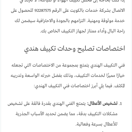
إذا كنت بحاجة إلى فحص تكييف الهواء أو صيانته، لا تتردد في
الاتصال بشركة خدمات بالكويت على الرقم 92287575 للحصول على
خدمة موثوقة ومهنية. التزامهم بالجودة والاحترافية سيضمن لك
راحة البال وأداء ممتاز لجهاز التكييف الخاص بك.
اختصاصات تصليح وحدات تكييف هندي
فني التكييف الهندي يتمتع بمجموعة من الاختصاصات التي تجعله
خيارًا مميزًا لخدمات التكييف، وذلك بفضل خبرته الواسعة وتدريبه
المكثف. فيما يلي أبرز اختصاصات فني التكييف الهندي:
تشخيص الأعطال:
يتمتع الفني الهندي بقدرة فائقة على تشخيص
مشكلات التكييف بدقة، مما يضمن تحديد الأسباب الجذرية
للأعطال بسرعة وفعالية.