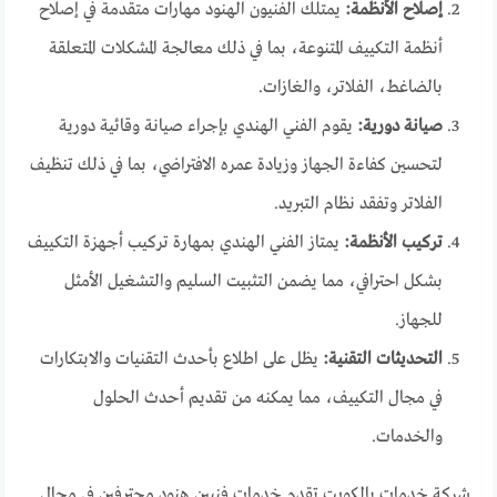
إصلاح الأنظمة:
يمتلك الفنيون الهنود مهارات متقدمة في إصلاح
أنظمة التكييف المتنوعة، بما في ذلك معالجة المشكلات المتعلقة
بالضاغط، الفلاتر، والغازات.
صيانة دورية:
يقوم الفني الهندي بإجراء صيانة وقائية دورية
لتحسين كفاءة الجهاز وزيادة عمره الافتراضي، بما في ذلك تنظيف
الفلاتر وتفقد نظام التبريد.
تركيب الأنظمة:
يمتاز الفني الهندي بمهارة تركيب أجهزة التكييف
بشكل احترافي، مما يضمن التثبيت السليم والتشغيل الأمثل
للجهاز.
التحديثات التقنية:
يظل على اطلاع بأحدث التقنيات والابتكارات
في مجال التكييف، مما يمكنه من تقديم أحدث الحلول
والخدمات.
شركة خدمات بالكويت تقدم خدمات فنيين هنود محترفين في مجال