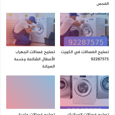
الفحص
تصليح الغسالات في الكويت
تصليح غسالات الجهراء:
92287575
الأعطال الشائعة وخدمة
الصيانة
تصليح غسالات اتوماتيك
تصليح غسالات عادية