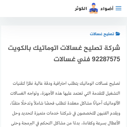
لتجاوز
لى
لمحتوى
تصليح غسالات
شركة تصليح غسالات اتوماتيك بالكويت
92287575 فني غسالات
تصليح غسالات اتوماتيك يتطلب احترافية ودقة عالية نظرًا لتقنيات
التشغيل المتقدمة التي تعتمد عليها هذه الأجهزة، وتواجه الغسالات
الأتوماتيك أحيانًا مشاكل معقدة تتطلب فحصًا شاملاً وتدخلًا متقنًا،
ويقدم الفنيون المتخصصون في شركتنا خدمات متميزة لتحديد وحل
الأعطال بسرعة وكفاءة، بدءًا من مشاكل التحكم في البرمجة وحتى