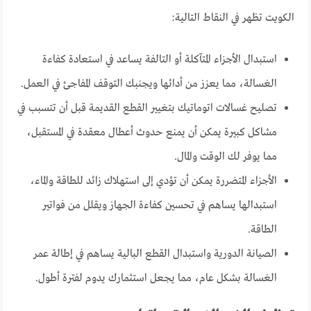
الكويت تظهر في النقاط التالية:
استبدال الأجزاء المتآكلة أو التالفة يساعد في استعادة كفاءة
الغسالة، مما يعزز من أدائها ويجنبك التوقف المفاجئ في العمل.
تصليح غسالات اتوماتيك بتغيير القطع القديمة قبل أن تتسبب في
مشاكل كبيرة يمكن أن يمنع حدوث أعطال معقدة في المستقبل،
مما يوفر لك الوقت والمال.
الأجزاء المتضررة يمكن أن تؤدي إلى استهلاك زائد للطاقة والماء،
استبدالها يساهم في تحسين كفاءة الجهاز ويقلل من فواتير
الطاقة.
الصيانة الدورية واستبدال القطع البالية يساهم في إطالة عمر
الغسالة بشكل عام، مما يجعل استثمارك يدوم لفترة أطول.