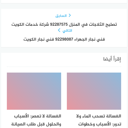
السابق
تصليح الثلاجات في المنزل 92287575 شركة خدمات الكويت
التالي
فني نجار الجهراء 92298087 فني نجار الكويت
إقرأ أيضا
الغسالة تسحب الماء ولا
الغسالة لا تعصر: الأسباب
تدور: الأسباب وخطوات
والحلول قبل طلب الصيانة