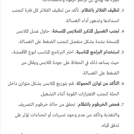
كبيرة قد يؤدي إلى تراكم الرغوة والانسدادات.
تنظيف الفلاتر بانتظام
: تأكد من تنظيف الفلاتر كل فترة لتجنب
انسدادها وتدهور أداء الغسالة.
تجنب الغسيل المتكرر للملابس المتسخة
: حاول غسل الملابس
المتسخة بشدة بشكل منفصل لتجنب الضغط على الغسالة.
استخدام البرامج المناسبة
: اختر البرنامج المناسب لنوع الأقمشة،
حيث يساعد ذلك في الحفاظ على جودة الملابس ويقلل من
الضغط على الغسالة.
التأكد من توازن الحمولة
: قم بتوزيع الملابس بشكل متوازن داخل
الحلة لتجنب الاهتزازات القوية أثناء التشغيل.
فحص الخرطوم بانتظام
: تحقق من حالة خرطوم التصريف
والتغذية وتأكد من عدم وجود تسربات أو انحناءات تؤثر على
تدفق المياه.