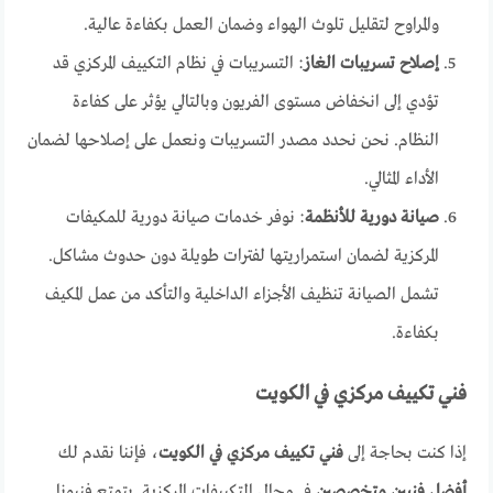
والمراوح لتقليل تلوث الهواء وضمان العمل بكفاءة عالية.
إصلاح تسريبات الغاز
: التسريبات في نظام التكييف المركزي قد
تؤدي إلى انخفاض مستوى الفريون وبالتالي يؤثر على كفاءة
النظام. نحن نحدد مصدر التسريبات ونعمل على إصلاحها لضمان
الأداء المثالي.
صيانة دورية للأنظمة
: نوفر خدمات صيانة دورية للمكيفات
المركزية لضمان استمراريتها لفترات طويلة دون حدوث مشاكل.
تشمل الصيانة تنظيف الأجزاء الداخلية والتأكد من عمل المكيف
بكفاءة.
فني تكييف مركزي في الكويت
إذا كنت بحاجة إلى
فني تكييف مركزي في الكويت
، فإننا نقدم لك
أفضل فنيين متخصصين
في مجال التكييفات المركزية. يتمتع فنيونا