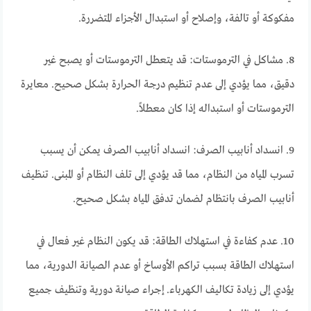
مفكوكة أو تالفة، وإصلاح أو استبدال الأجزاء المتضررة.
8. مشاكل في الترموستات: قد يتعطل الترموستات أو يصبح غير
دقيق، مما يؤدي إلى عدم تنظيم درجة الحرارة بشكل صحيح. معايرة
الترموستات أو استبداله إذا كان معطلاً.
9. انسداد أنابيب الصرف: انسداد أنابيب الصرف يمكن أن يسبب
تسرب المياه من النظام، مما قد يؤدي إلى تلف النظام أو المبنى. تنظيف
أنابيب الصرف بانتظام لضمان تدفق المياه بشكل صحيح.
10. عدم كفاءة في استهلاك الطاقة: قد يكون النظام غير فعال في
استهلاك الطاقة بسبب تراكم الأوساخ أو عدم الصيانة الدورية، مما
يؤدي إلى زيادة تكاليف الكهرباء. إجراء صيانة دورية وتنظيف جميع