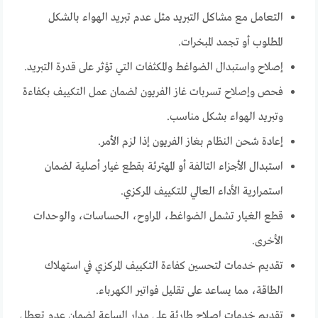
التعامل مع مشاكل التبريد مثل عدم تبريد الهواء بالشكل
المطلوب أو تجمد المبخرات.
إصلاح واستبدال الضواغط والمكثفات التي تؤثر على قدرة التبريد.
فحص وإصلاح تسربات غاز الفريون لضمان عمل التكييف بكفاءة
وتبريد الهواء بشكل مناسب.
إعادة شحن النظام بغاز الفريون إذا لزم الأمر.
استبدال الأجزاء التالفة أو المهترئة بقطع غيار أصلية لضمان
استمرارية الأداء العالي للتكييف المركزي.
قطع الغيار تشمل الضواغط، المراوح، الحساسات، والوحدات
الأخرى.
تقديم خدمات لتحسين كفاءة التكييف المركزي في استهلاك
الطاقة، مما يساعد على تقليل فواتير الكهرباء.
تقديم خدمات إصلاح طارئة على مدار الساعة لضمان عدم تعطل