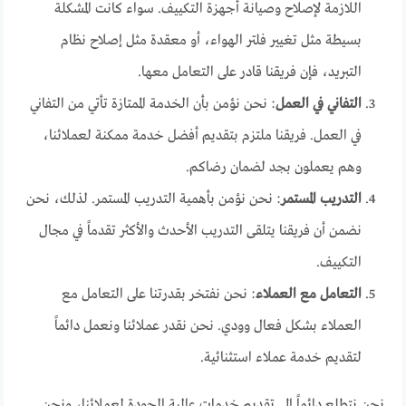
اللازمة لإصلاح وصيانة أجهزة التكييف. سواء كانت المشكلة
بسيطة مثل تغيير فلتر الهواء، أو معقدة مثل إصلاح نظام
التبريد، فإن فريقنا قادر على التعامل معها.
التفاني في العمل
: نحن نؤمن بأن الخدمة الممتازة تأتي من التفاني
في العمل. فريقنا ملتزم بتقديم أفضل خدمة ممكنة لعملائنا،
وهم يعملون بجد لضمان رضاكم.
التدريب المستمر
: نحن نؤمن بأهمية التدريب المستمر. لذلك، نحن
نضمن أن فريقنا يتلقى التدريب الأحدث والأكثر تقدماً في مجال
التكييف.
التعامل مع العملاء
: نحن نفتخر بقدرتنا على التعامل مع
العملاء بشكل فعال وودي. نحن نقدر عملائنا ونعمل دائماً
لتقديم خدمة عملاء استثنائية.
نحن نتطلع دائماً إلى تقديم خدمات عالية الجودة لعملائنا، ونحن