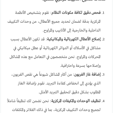
فحص دقيق لكافة مكونات النظام
: نقوم بتشخيص الأنظمة
المركزية بدقة لضمان تحديد جميع الأعطال، من وحدات التكييف
الداخلية والخارجية إلى الأنابيب والمراوح.
إصلاح الأعطال الكهربائية والميكانيكية
: قد تكون الأعطال بسبب
مشاكل في الأسلاك أو الدوائر الكهربائية أو عطل ميكانيكي في
المحركات والمراوح. نحن متخصصون في التعامل مع هذه المشاكل
وإصلاحها بسرعة واحترافية.
إضافة غاز الفريون
: من أكثر المشاكل شيوعاً هي نقص الفريون،
الذي يؤدي إلى انخفاض كفاءة التبريد. نقوم بإضافة الغاز
المطلوب بشكل دقيق لتحقيق التبريد الأمثل.
تنظيف الوحدات والمكيفات المركزية
: نحن نضمن لك تنظيفاً شاملاً
لجميع وحدات التكييف المركزية، بما في ذلك الفلاتر والمكثفات