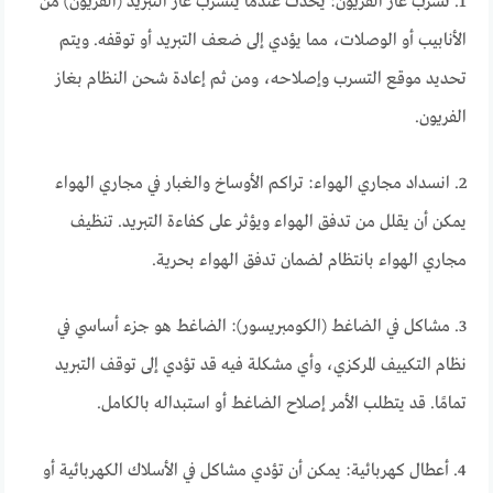
1. تسرب غاز الفريون: يحدث عندما يتسرب غاز التبريد (الفريون) من
الأنابيب أو الوصلات، مما يؤدي إلى ضعف التبريد أو توقفه. ويتم
تحديد موقع التسرب وإصلاحه، ومن ثم إعادة شحن النظام بغاز
الفريون.
2. انسداد مجاري الهواء: تراكم الأوساخ والغبار في مجاري الهواء
يمكن أن يقلل من تدفق الهواء ويؤثر على كفاءة التبريد. تنظيف
مجاري الهواء بانتظام لضمان تدفق الهواء بحرية.
3. مشاكل في الضاغط (الكومبريسور): الضاغط هو جزء أساسي في
نظام التكييف المركزي، وأي مشكلة فيه قد تؤدي إلى توقف التبريد
تمامًا. قد يتطلب الأمر إصلاح الضاغط أو استبداله بالكامل.
4. أعطال كهربائية: يمكن أن تؤدي مشاكل في الأسلاك الكهربائية أو