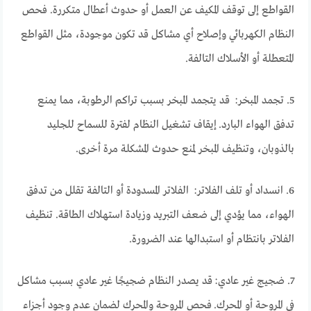
القواطع إلى توقف المكيف عن العمل أو حدوث أعطال متكررة. فحص
النظام الكهربائي وإصلاح أي مشاكل قد تكون موجودة، مثل القواطع
المتعطلة أو الأسلاك التالفة.
5. تجمد المبخر: قد يتجمد المبخر بسبب تراكم الرطوبة، مما يمنع
تدفق الهواء البارد. إيقاف تشغيل النظام لفترة للسماح للجليد
بالذوبان، وتنظيف المبخر لمنع حدوث المشكلة مرة أخرى.
6. انسداد أو تلف الفلاتر: الفلاتر المسدودة أو التالفة تقلل من تدفق
الهواء، مما يؤدي إلى ضعف التبريد وزيادة استهلاك الطاقة. تنظيف
الفلاتر بانتظام أو استبدالها عند الضرورة.
7. ضجيج غير عادي: قد يصدر النظام ضجيجًا غير عادي بسبب مشاكل
في المروحة أو المحرك. فحص المروحة والمحرك لضمان عدم وجود أجزاء