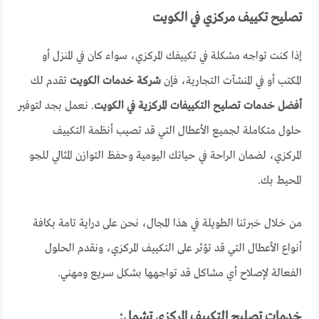
تصليح تكييف مركزي في الكويت
إذا كنت تواجه مشكلة في تكييفك المركزي، سواء كان في المنزل أو
المكتب أو في المنشآت التجارية، فإن
شركة خدمات الكويت
تقدم لك
أفضل خدمات تصليح التكييفات المركزية في الكويت
. نعمل بجد لتوفير
حلول متكاملة لجميع الأعطال التي قد تصيب أنظمة التكييف
المركزي، لضمان الراحة في حياتك اليومية وحفظ التوازن المثالي للجو
المحيط بك.
من خلال خبرتنا الطويلة في هذا المجال، نحن على دراية تامة بكافة
أنواع الأعطال التي قد تؤثر على التكييف المركزي، ونقدم الحلول
الفعالة لإصلاح أي مشاكل قد تواجهها بشكل سريع ومهني.
خدمات تصليح التكييف المركزي تشمل: