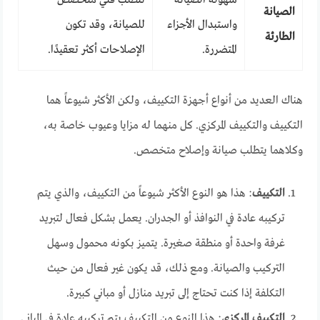
الصيانة
واستبدال الأجزاء
للصيانة، وقد تكون
الطارئة
المتضررة.
الإصلاحات أكثر تعقيدًا.
هناك العديد من أنواع أجهزة التكييف، ولكن الأكثر شيوعاً هما
التكييف والتكييف المركزي. كل منهما له مزايا وعيوب خاصة به،
وكلاهما يتطلب صيانة وإصلاح متخصص.
التكييف
: هذا هو النوع الأكثر شيوعاً من التكييف، والذي يتم
تركيبه عادة في النوافذ أو الجدران. يعمل بشكل فعال لتبريد
غرفة واحدة أو منطقة صغيرة. يتميز بكونه محمول وسهل
التركيب والصيانة. ومع ذلك، قد يكون غير فعال من حيث
التكلفة إذا كنت تحتاج إلى تبريد منازل أو مباني كبيرة.
التكييف المركزي
: هذا النوع من التكييف يتم تركيبه عادة في المباني