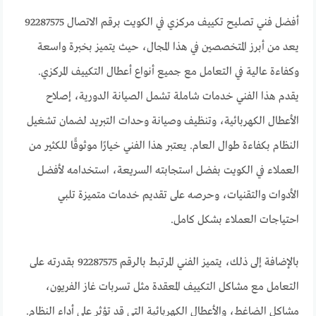
أفضل فني تصليح تكييف مركزي في الكويت برقم الاتصال 92287575
يعد من أبرز المتخصصين في هذا المجال، حيث يتميز بخبرة واسعة
وكفاءة عالية في التعامل مع جميع أنواع أعطال التكييف المركزي.
يقدم هذا الفني خدمات شاملة تشمل الصيانة الدورية، إصلاح
الأعطال الكهربائية، وتنظيف وصيانة وحدات التبريد لضمان تشغيل
النظام بكفاءة طوال العام. يعتبر هذا الفني خيارًا موثوقًا للكثير من
العملاء في الكويت بفضل استجابته السريعة، استخدامه لأفضل
الأدوات والتقنيات، وحرصه على تقديم خدمات متميزة تلبي
احتياجات العملاء بشكل كامل.
بالإضافة إلى ذلك، يتميز الفني المرتبط بالرقم 92287575 بقدرته على
التعامل مع مشاكل التكييف المعقدة مثل تسربات غاز الفريون،
مشاكل الضاغط، والأعطال الكهربائية التي قد تؤثر على أداء النظام.