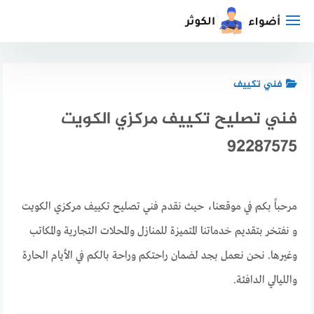
لتجاوز
لى
لمحتوى
فني تكييف
فني تصليح تكييف مركزي الكويت
92287575
مرحباً بكم في موقعنا، حيث نقدم فني تصليح تكييف مركزي الكويت
و نفتخر بتقديم خدماتنا المتميزة للمنازل والمحلات التجارية والمكاتب
وغيرها. نحن نعمل بجد لضمان راحتكم وراحة بالكم في الأيام الحارة
والليالي الدافئة.