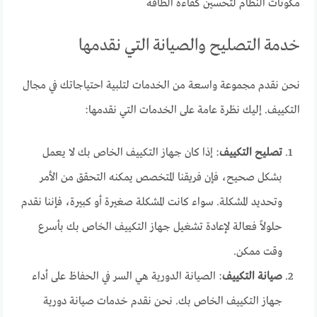
مكونات النظام لتحسين كفاءة الطاقة
خدمة التصليح والصيانة التي نقدمها
نحن نقدم مجموعة واسعة من الخدمات لتلبية احتياجاتك في مجال
التكييف. إليك نظرة عامة على الخدمات التي نقدمها:
تصليح التكييف
: إذا كان جهاز التكييف الخاص بك لا يعمل
بشكل صحيح، فإن فريقنا المتخصص يمكنه التحقق من الأمر
وتحديد المشكلة. سواء كانت المشكلة صغيرة أو كبيرة، فإننا نقدم
حلولاً فعالة لإعادة تشغيل جهاز التكييف الخاص بك بأسرع
وقت ممكن.
صيانة التكييف
: الصيانة الدورية هي السر في الحفاظ على أداء
جهاز التكييف الخاص بك. نحن نقدم خدمات صيانة دورية