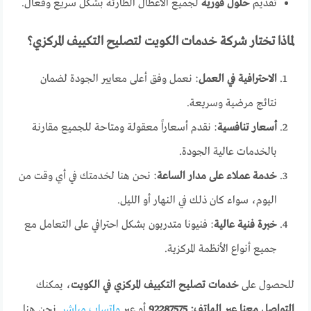
تقديم
حلول فورية
لجميع الأعطال الطارئة بشكل سريع وفعال.
لماذا تختار شركة خدمات الكويت لتصليح التكييف المركزي؟
الاحترافية في العمل
: نعمل وفق أعلى معايير الجودة لضمان
نتائج مرضية وسريعة.
أسعار تنافسية
: نقدم أسعاراً معقولة ومتاحة للجميع مقارنة
بالخدمات عالية الجودة.
خدمة عملاء على مدار الساعة
: نحن هنا لخدمتك في أي وقت من
اليوم، سواء كان ذلك في النهار أو الليل.
خبرة فنية عالية
: فنيونا متدربون بشكل احترافي على التعامل مع
جميع أنواع الأنظمة المركزية.
للحصول على
خدمات تصليح التكييف المركزي في الكويت
، يمكنك
التواصل معنا عبر الهاتف: 92287575
أو عبر
واتساب مباشر
. نحن هنا