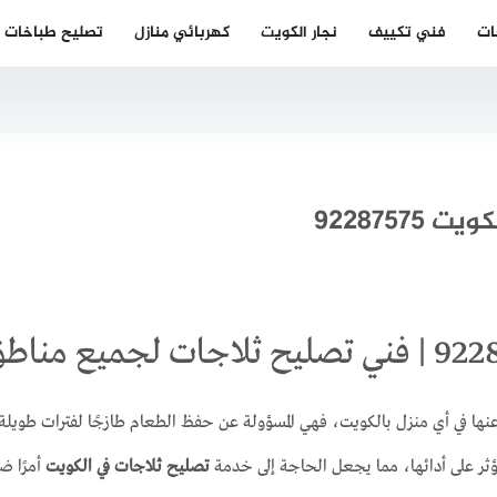
ات
فني تكييف
نجار الكويت
كهربائي منازل
تصليح طباخات
922875
ناء عنها في أي منزل بالكويت، فهي المسؤولة عن حفظ الطعام طازجًا لفترات طوي
ؤثر على أدائها، مما يجعل الحاجة إلى خدمة
تصليح ثلاجات في الكويت
أمرًا ض