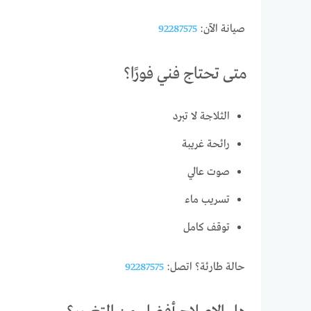
صيانة الآن:
92287575
متى تحتاج فني فورًا؟
الثلاجة لا تبرد
رائحة غريبة
صوت عالي
تسريب ماء
توقف كامل
حالة طارئة؟ اتصل:
92287575