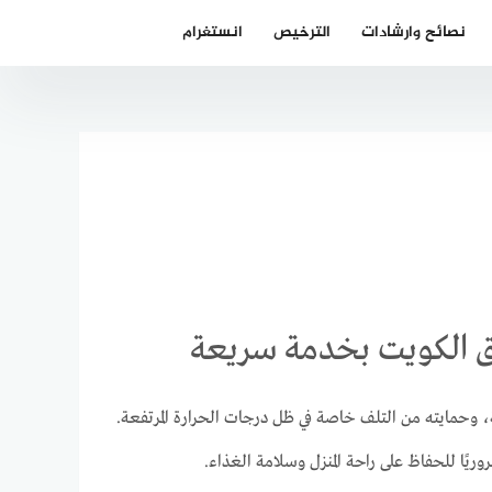
نصائح وارشادات
الترخيص
انستغرام
لة، وحمايته من التلف خاصة في ظل درجات الحرارة المرتفعة.
روريًا للحفاظ على راحة المنزل وسلامة الغذاء.