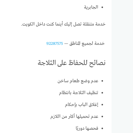
الجابرية
خدمة متنقلة تصل إليك أينما كنت داخل الكويت.
خدمة لجميع المناطق —
92287575
نصائح للحفاظ على الثلاجة
عدم وضع طعام ساخن
تنظيف الثلاجة بانتظام
إغلاق الباب بإحكام
عدم تحميلها أكثر من اللازم
فحصها دوريًا