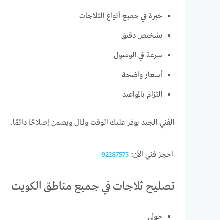
خبرة في جميع أنواع الثلاجات
تشخيص دقيق
سرعة في الوصول
أسعار واضحة
التزام بالمواعيد
الفني الجيد يوفر عليك الوقت والمال ويضمن إصلاحًا دائمًا.
احجز فني الآن:
92287575
تصليح ثلاجات في جميع مناطق الكويت
حولي