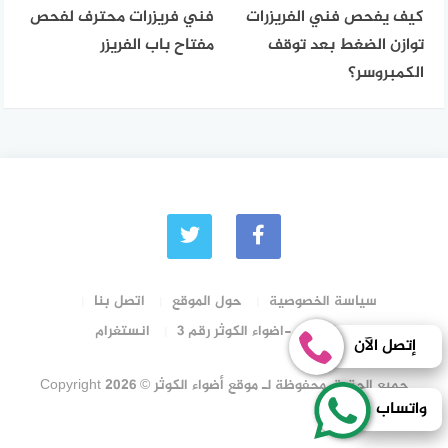
كيف يفحص فني الفريزرات
فني فريزرات محترف لفحص
توازن الضغط بعد توقف
مفتاح باب الفريزر
الكمبروسر؟
سياسة الخصوصية
حول الموقع
اتصل بنا
رقم الترخيص -اضواء الكوثر رقم 3
انستغرام
إتصل الآن
جميع الحقوق محفوظة لـ موقع أضواء الكوثر © Copyright 2026
واتساب