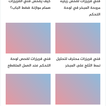
فني فريزرات لفحص ريليه
كيف يفحص فني الفريزرات
مروحة المبخر في لوحة
صمام موازنة ضغط الباب؟
التحكم
فني فريزرات محترف لتحليل
فني فريزرات لفحص لوحة
نمط الثلج على المبخر
التحكم عند العمل المتقطع