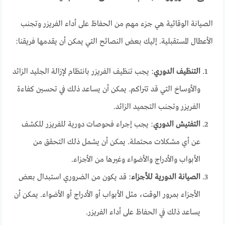
الصيانة الوقائية هي جزء مهم من الحفاظ على أداء الفريزر وتجنب
الأعطال المستقبلية. إليك بعض النصائح التي يمكن أن يقدمها فريقنا:
التنظيف الدوري
: يجب تنظيف الفريزر بانتظام لإزالة الجليد الزائد
والأوساخ التي قد تتراكم. يمكن أن يساعد ذلك في تحسين كفاءة
الفريزر وتجنب التجميد الزائد.
التفتيش الدوري
: يجب إجراء فحوصات دورية للفريزر للكشف
عن أي مشكلات محتملة. يمكن أن يشمل ذلك التحقق من
الأبواب والأدراج والأضواء وغيرها من الأجزاء.
الصيانة الدورية للأجزاء
: قد يكون من الضروري استبدال بعض
الأجزاء بمرور الوقت، مثل الأبواب أو الأدراج أو الأضواء. يمكن أن
يساعد ذلك في الحفاظ على أداء الفريزر.