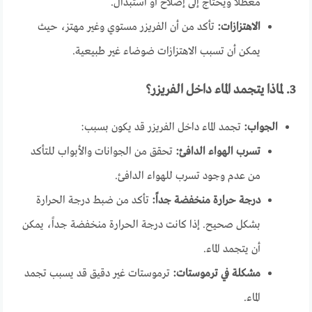
معطلاً ويحتاج إلى إصلاح أو استبدال.
الاهتزازات:
تأكد من أن الفريزر مستوي وغير مهتز، حيث
يمكن أن تسبب الاهتزازات ضوضاء غير طبيعية.
3. لماذا يتجمد الماء داخل الفريزر؟
الجواب:
تجمد الماء داخل الفريزر قد يكون بسبب:
تسرب الهواء الدافئ:
تحقق من الجوانات والأبواب للتأكد
من عدم وجود تسرب للهواء الدافئ.
درجة حرارة منخفضة جداً:
تأكد من ضبط درجة الحرارة
بشكل صحيح. إذا كانت درجة الحرارة منخفضة جداً، يمكن
أن يتجمد الماء.
مشكلة في ترموستات:
ترموستات غير دقيق قد يسبب تجمد
الماء.