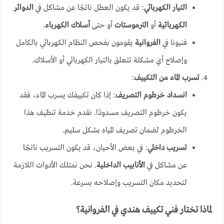
التيار الكهربائي
: قد يكون العطل ناتجًا عن مشاكل في
الدوائر
الكهربائية
أو
الترموستات
أو حتى
أسلاك الكهرباء
.
فنيونا في
الفروانية
يقومون بفحص النظام الكهربائي بالكامل
وإصلاح أي مشكلة تتعلق بالتيار الكهربائي أو الأسلاك.
تسرب الماء من التكييف
:
انسداد خرطوم التصريف
: إذا كان تكييفك يسرب الماء، فقد
يكون خرطوم التصريف مسدودًا. نقدم خدمة تنظيف هذا
الخرطوم لضمان تصريف المياه بشكل سليم.
تسريب داخلي
: في بعض الأحيان، قد يكون التسريب ناتجًا
عن مشاكل في
الأنابيب الداخلية
. نحن نمتلك الأدوات اللازمة
لتحديد مكان التسريب وإصلاحه بسرعة.
لماذا تختار فني تكييف هندي في الفروانية؟