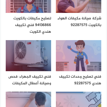
شركة صيانة مكيفات الهواء
تصليح مكيفات بالكويت
بالكويت 92287575
94136866 فني تكييف
هندي الكويت
فني تصليح وحدات تكييف
فني تكييف الجهراء: فحص
هندي 92287575
وصيانة أعطال المكيفات