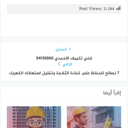
Post Views:
2٬184
السابق
فني تكييف الاحمدي 94136866
التالي
7 نصائح للحفاظ على كفاءة الثلاجة وتقليل استهلاك الكهرباء
إقرأ أيضا