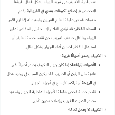
عدم قدرة التكييف على تبريد الهواء بشكل فعال. فريقنا
المتخصص في
إصلاح تكييفات هندي في الفروانية
يقدم
خدمات فحص دقيقة لنظام الفريون واستبداله إذا لزم الأمر.
انسداد الفلاتر
: قد تؤدي الفلاتر المتسخة إلى انخفاض تدفق
الهواء وبالتالي ضعف التبريد. نحن نقدم خدمة تنظيف أو
استبدال الفلاتر لضمان أداء الجهاز بشكل مثالي.
التكييف يصدر أصواتًا غريبة
:
الأصوات المرتفعة
: إذا كان جهاز التكييف يصدر أصواتًا غير
عادية مثل الرنين أو الصرير، فقد يكون السبب في وجود عطل
في
المروحة
أو تراكم الأوساخ في أجزاء الجهاز.
نقدم خدمة فحص شاملة للأجزاء الداخلية للجهاز وتحديد
مصدر الصوت الغريب وإصلاحه دون تأخير.
التكييف لا يعمل تمامًا
: