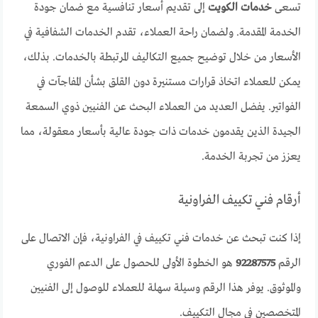
تسعى
خدمات الكويت
إلى تقديم أسعار تنافسية مع ضمان جودة
الخدمة المقدمة. ولضمان راحة العملاء، تقدم الخدمات الشفافية في
الأسعار من خلال توضيح جميع التكاليف المرتبطة بالخدمات. بذلك،
يمكن للعملاء اتخاذ قرارات مستنيرة دون القلق بشأن المفاجآت في
الفواتير. يفضل العديد من العملاء البحث عن الفنيين ذوي السمعة
الجيدة الذين يقدمون خدمات ذات جودة عالية بأسعار معقولة، مما
يعزز من تجربة الخدمة.
أرقام فني تكييف الفراونية
إذا كنت تبحث عن خدمات فني تكييف في الفراونية، فإن الاتصال على
الرقم
92287575
هو الخطوة الأولى للحصول على الدعم الفوري
والموثوق. يوفر هذا الرقم وسيلة سهلة للعملاء للوصول إلى الفنيين
المتخصصين في مجال التكييف.