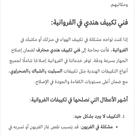
ومكاتبهم.
فني تكييف هندي في الفروانية:
إذا كنت تواجه مشكلة في تكييف الهواء في منزلك أو مكتبك في
الفروانية
، فأنت بحاجة إلى
فني تكييف هندي محترف
لضمان إصلاح
الجهاز بسرعة ودقة. توفر خدماتنا في الفروانية إصلاحًا شاملًا لجميع
أنواع التكييفات الهندية مثل تكييفات
السبليت
و
الشباك
و
الصحراوي
،
مع ضمان أعلى مستويات الكفاءة والجودة في الإصلاح.
أشهر الأعطال التي نصلحها في تكييفات الفروانية
:
التكييف لا يبرد بشكل جيد
:
مشكلة في الفريون
: قد يتسبب نقص غاز الفريون أو تسربه في