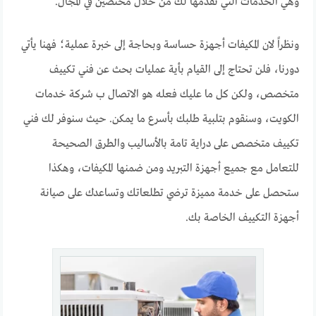
وهي الخدمات التي نقدمها لك من خلال مختصين في المجال.
ونظراً لان المكيفات أجهزة حساسة وبحاجة إلى خبرة عملية؛ فهنا يأتي
دورنا، فلن تحتاج إلى القيام بأية عمليات بحث عن فني تكييف
متخصص، ولكن كل ما عليك فعله هو الاتصال ب شركة خدمات
الكويت، وسنقوم بتلبية طلبك بأسرع ما يمكن. حيث سنوفر لك فني
تكييف متخصص على دراية تامة بالأساليب والطرق الصحيحة
للتعامل مع جميع أجهزة التبريد ومن ضمنها المكيفات، وهكذا
ستحصل على خدمة مميزة ترضي تطلعاتك وتساعدك على صيانة
أجهزة التكييف الخاصة بك.