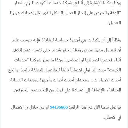
وهنا يمكننا الإشارة إلى أننا في شركة خدمات الكويت نلتزم بشعار
“الدقة والحرص على إنجاز العمل بالشكل الذي ينال إعجابك عزيزنا
العميل”.
ونظراً إلى أن المكيفات هي أجهزة حساسة للغاية؛ فإنه يتوجب علينا
أن نتعامل معها بحرص ودقة وحذر شديد حتى نضمن عدم إتلافها
أثناء فحصها لصيانتها او إصلاحها. وهذا ما يميز شركتنا “خدمات
الكويت” حيث إننا نولي اهتماماً بالغاً للتفاصيل المتعلقة بالحذر واتباع
أحدث الاجراءات واستخدام أحدث أدوات وأجهزة ومعدات الصيانة
المختلفة، بالإضافة إلى اعتمادنا على فريق من المتخصصين المحترفين.
تواصل معنا الآن عبر هذا الرقم:
94136866
او من خلال زر الاتصال
في الاسفل..