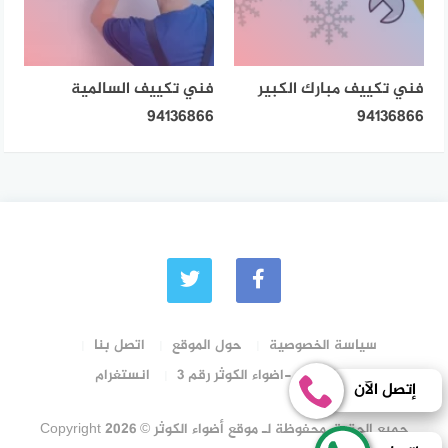
فني تكييف مبارك الكبير
فني تكييف السالمية
94136866
94136866
سياسة الخصوصية
حول الموقع
اتصل بنا
رقم الترخيص -اضواء الكوثر رقم 3
انستغرام
إتصل الآن
جميع الحقوق محفوظة لـ موقع أضواء الكوثر © Copyright 2026