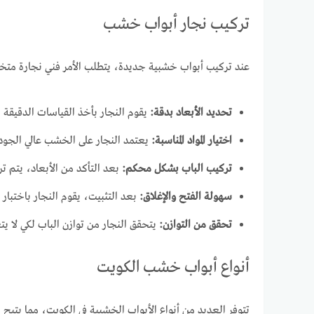
تركيب نجار أبواب خشب
عند تركيب أبواب خشبية جديدة، يتطلب الأمر فني نجارة متخص
تحديد الأبعاد بدقة:
يقوم النجار بأخذ القياسات الدقيقة لل
اختيار المواد المناسبة:
يعتمد النجار على الخشب عالي الجودة 
تركيب الباب بشكل محكم:
بعد التأكد من الأبعاد، يتم تر
سهولة الفتح والإغلاق:
بعد التثبيت، يقوم النجار باختبا
تحقق من التوازن:
يتحقق النجار من توازن الباب لكي لا يت
أنواع أبواب خشب الكويت
تتوفر العديد من أنواع الأبواب الخشبية في الكويت، مما يتيح