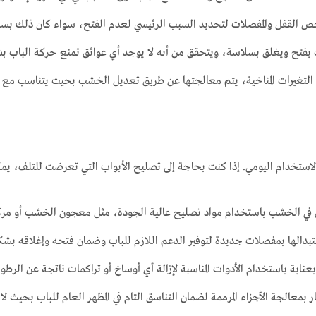
حص القفل والمفصلات لتحديد السبب الرئيسي لعدم الفتح، سواء كان ذلك بسب
ب يفتح ويغلق بسلاسة، ويتحقق من أنه لا يوجد أي عوائق تمنع حركة الباب 
التغيرات المناخية، يتم معالجتها عن طريق تعديل الخشب بحيث يتناسب مع الب
استخدام اليومي. إذا كنت بحاجة إلى تصليح الأبواب التي تعرضت للتلف، يمكن 
 في الخشب باستخدام مواد تصليح عالية الجودة، مثل معجون الخشب أو مركب
تبدالها بمفصلات جديدة لتوفير الدعم اللازم للباب وضمان فتحه وإغلاقه ب
اية باستخدام الأدوات المناسبة لإزالة أي أوساخ أو تراكمات ناتجة عن الرطو
بمعالجة الأجزاء المرممة لضمان التناسق التام في المظهر العام للباب بحيث لا ي