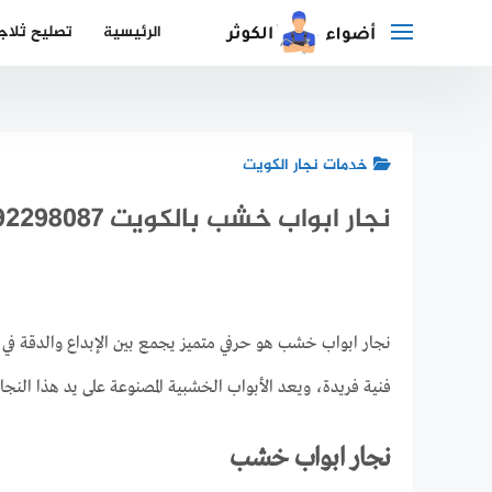
لتجاوز
الرئيسية
تصليح ثلاج
لى
لمحتوى
خدمات نجار الكويت
نجار ابواب خشب بالكويت 92298087
نجار ابواب خشب هو حرفي متميز يجمع بين الإبداع والدقة في ت
فنية فريدة، ويعد الأبواب الخشبية المصنوعة على يد هذا النجا
نجار ابواب خشب