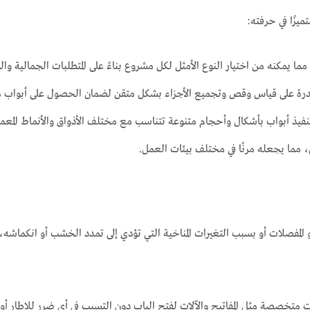
يزًا في حرفته:
 يمكنه من اختيار النوع الأمثل لكل مشروع بناءً على المتطلبات الجمالية وال
قدرة على قياس وقص وتجميع الأجزاء بشكل متقن لضمان الحصول على أبواب م
نفيذ أبواب بأشكال وأحجام متنوعة تتناسب مع مختلف الأذواق والأنماط المعما
 مما يجعله مرنًا في مختلف بيئات العمل.
لمفصلات أو بسبب التغيرات المناخية التي تؤدي إلى تمدد الخشب أو انكماشه،
 متخصصة مثل المفاتيح والآلات لفتح الباب دون التسبب في أي ضرر للإطار أو 