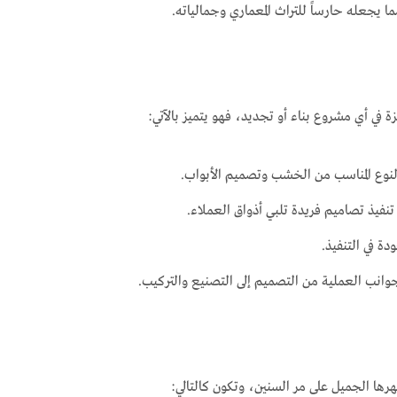
ما يجعله حارساً للتراث المعماري وجمالياته.
 في أي مشروع بناء أو تجديد، فهو يتميز بالآتي:
النوع المناسب من الخشب وتصميم الأبواب.
نفيذ تصاميم فريدة تلبي أذواق العملاء.
 في التنفيذ.
وانب العملية من التصميم إلى التصنيع والتركيب.
ا الجميل على مر السنين، وتكون كالتالي: