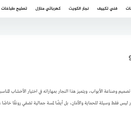
ات
فني تكييف
نجار الكويت
كهربائي منازل
تصليح طباخات
صميم وصناعة الأبواب، ويتميز هذا النجار بمهاراته في اختيار الأخشاب المنا
ر ليس فقط وسيلة للحماية والأمان، بل أيضًا لمسة جمالية تضفي رونقًا خاصًا ع