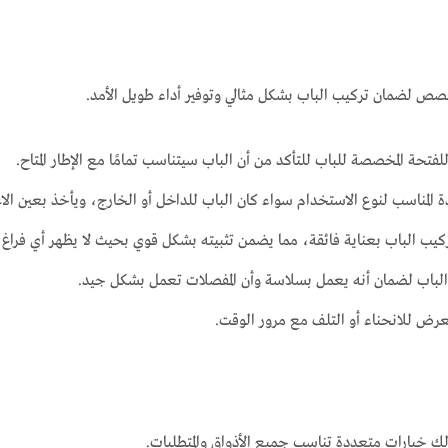
ص لضمان تركيب الباب بشكل مثالي وتوفير أداء طويل الأمد.
فتحة المخصصة للباب للتأكد من أن الباب سيتناسب تمامًا مع الإطار المتاح.
المناسب لنوع الاستخدام سواء كان الباب للداخل أو الخارج، ويأخذ بعين الاعت
كيب الباب بعناية فائقة، مما يضمن تثبيته بشكل قوي بحيث لا يظهر أي فراغ بي
ر الباب لضمان أنه يعمل بسلاسة وأن المفصلات تعمل بشكل جيد.
عرض للانحناء أو التلف مع مرور الوقت.
 لك خيارات متعددة تناسب جميع الأذواق والمتطلبات.