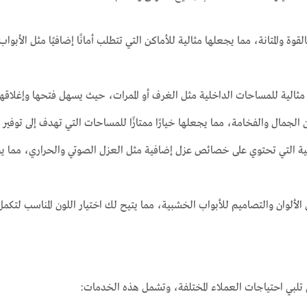
قوة والمتانة، مما يجعلها مثالية للأماكن التي تتطلب أمانًا إضافيًا مثل الأبوا
الية للمساحات الداخلية مثل الغرف أو الممرات، حيث يسهل فتحها وإغلاقها. كم
الجمال والفخامة، مما يجعلها خيارًا ممتازًا للمساحات التي تهدف إلى توفير د
 التي تحتوي على خصائص عزل إضافية مثل العزل الصوتي والحراري، مما يجعلها
لوان والتصاميم للأبواب الخشبية، مما يتيح لك اختيار اللون المناسب لتكمل ت
لبي احتياجات العملاء المختلفة، وتشمل هذه الخدمات: