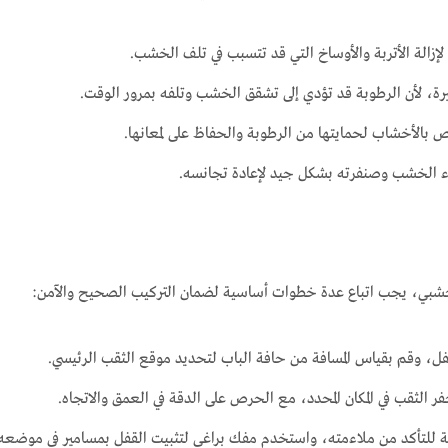
إزالة الأتربة والأوساخ التي قد تتسبب في تلف الخشب.
ة، لأن الرطوبة قد تؤدي إلى تشقق الخشب وتلفه بمرور الوقت.
بالأخشاب لحمايتها من الرطوبة والحفاظ على لمعانها.
ء الخشب وصنفرته بشكل جيد لإعادة تجانسه.
شبي، يجب اتباع عدة خطوات أساسية لضمان التركيب الصحيح والآمن:
فل، وقم بقياس المسافة من حافة الباب لتحديد موقع الثقب الرئيسي.
 الثقب في المكان المحدد، مع الحرص على الدقة في العمق والاتجاه.
ة للتأكد من ملاءمته، واستخدم مفك براغي لتثبيت القفل بمسامير في موضعه