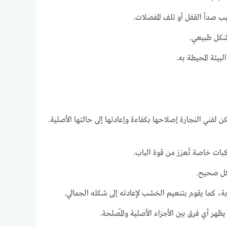
ب صدأ القفل أو تلف المفصلات.
بشكل طبيعي.
يئة المحيطة به.
لفني النجارة إصلاحها بكفاءة وإعادتها إلى حالتها الأصلية.
ات خاصة تُعزز من قوة الباب.
شكل صحيح.
بة، كما يقوم بتنعيم الخشب لإعادته إلى شكله الجمالي.
ظهر أي فرق بين الأجزاء الأصلية والمُصلحة.