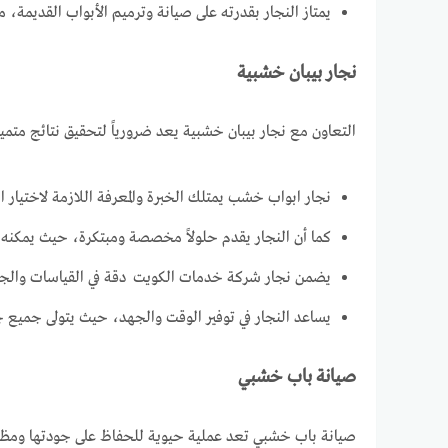
يمتاز النجار بقدرته على صيانة وترميم الأبواب القديمة، م
نجار بيبان خشبية
التعاون مع نجار بيبان خشبية يعد ضرورياً لتحقيق نتائج متميزة
نجار ابواب خشب يمتلك الخبرة والمعرفة اللازمة لاختيار 
كما أن النجار يقدم حلولاً مخصصة ومبتكرة، حيث يمكنه ت
يضمن نجار شركة خدمات الكويت دقة في القياسات والجودة
يساعد النجار في توفير الوقت والجهد، حيث يتولى جميع ج
صيانة باب خشبي
صيانة باب خشبي تعد عملية حيوية للحفاظ على جودتها ومظهره