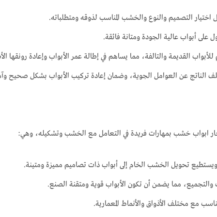
تيار التصميم والنوع والخشب المناسب لذوقه ومتطلباته.
 على أبواب عالية الجودة ومتانة فائقة.
لأبواب القديمة والتالفة، مما يساهم في إطالة عمر الأبواب وإعادة رونقها الأ
ف الناتج عن العوامل الجوية، وضمان إعادة تركيب الأبواب بشكل صحيح وآم
نجار ابواب خشب بمهارات فريدة في التعامل مع الخشب وتشكيله، وهي:
، ويستطيع تحويل الخشب الخام إلى أبواب ذات تصاميم مميزة ومتينة.
والتجميع، مما يضمن أن تكون الأبواب قوية ومتقنة الصنع.
تناسب مع مختلف الأذواق والأنماط المعمارية.