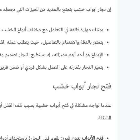
إن نجار ابواب خشب يتمتع بالعديد من المميزات التي تجعله متم
يمتلك مهارة فائقة في التعامل مع مختلف أنواع الخشب، مما
يتمتع بالدقة والاهتمام بالتفاصيل، حيث يتطلب عمله ال
الإبداع هو أحد أهم مميزاته، إذ يستطيع النجار تصميم وت
يتميز النجار بقدرته على العمل بشكل فردي أو ضمن فريق،
فتح نجار أبواب خشب
عندما تواجه مشكلة في فتح أبواب خشبية بسبب تلف القفل أو ا
المشكلة.
فتح الأبواب بدون ضرر:
يقوم فني النجارة باستخدام أدوات