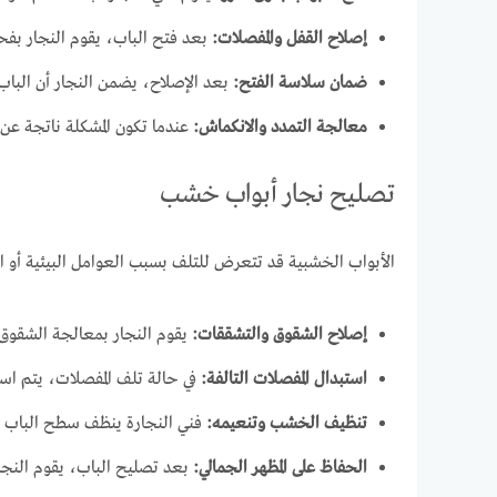
إصلاح القفل والمفصلات:
بعد فتح الباب، يقوم النجار بف
ضمان سلاسة الفتح:
بعد الإصلاح، يضمن النجار أن البا
معالجة التمدد والانكماش:
عندما تكون المشكلة ناتجة عن 
تصليح نجار أبواب خشب
الأبواب الخشبية قد تتعرض للتلف بسبب العوامل البيئية أو ال
إصلاح الشقوق والتشققات:
يقوم النجار بمعالجة الشقوق
استبدال المفصلات التالفة:
في حالة تلف المفصلات، يتم اس
تنظيف الخشب وتنعيمه:
فني النجارة ينظف سطح الباب بعن
الحفاظ على المظهر الجمالي:
بعد تصليح الباب، يقوم النجار 