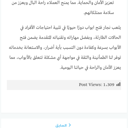
تعزيز الأمان والحماية. مما يمنح العملاء راحة البال ويعزز من
سلامة ممتلكاتهم.
يلعب نجار فتح ابواب دورًا حيويًا في تلبية احتياجات الأفراد في
الحالات الطارئة، وبفضل مهاراته وتقنياته المتقدمة يضمن فتح
الأبواب بسرعة وكفاءة دون التسبب بأية أضرار، والاستعانة بخدماته
توفر لنا الطمأنينة والثقة في مواجهة أي مشكلة تتعلق بالأبواب، مما
يعزز الأمان والراحة في حياتنا اليومية.
Post Views:
1٬309
السابق