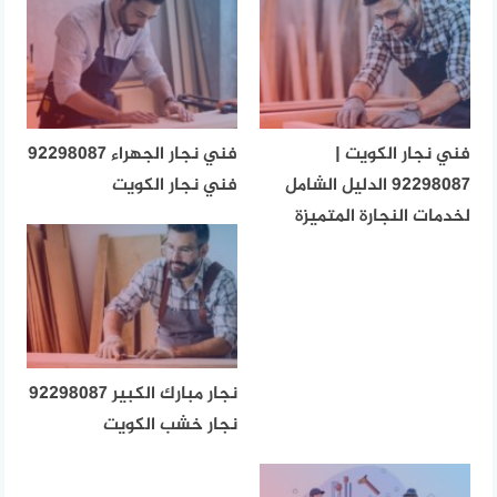
فني نجار الكويت |
فني نجار الجهراء 92298087
92298087 الدليل الشامل
فني نجار الكويت
لخدمات النجارة المتميزة
نجار مبارك الكبير 92298087
نجار خشب الكويت