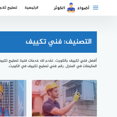
لتجاوز
الرئيسية
تصليح ثلاج
لى
لمحتوى
التصنيف:
فني تكييف
أفضل فني تكييف بالكويت. نقدم لك خدمات فنية تصليح تكيي
المكيفات في المنزل. رقم فني تصليح تكييف في الكويت.