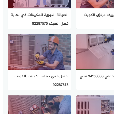
يف مركزي الكويت
الصيانة الدورية للمكيفات في نهاية
فصل الصيف 92287575
تصليح تكييف حولي 94136866 فني
افضل فني صيانة تكييف بالكويت
92287575