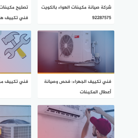
شركة صيانة مكيفات الهواء بالكويت
92287575
فني تكييف هن
فني تكييف الجهراء: فحص وصيانة
فني تكييف مبارك ال
أعطال المكيفات