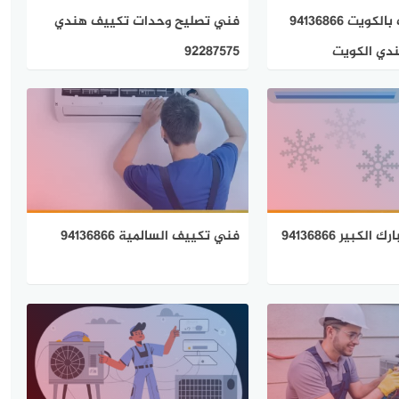
تصليح مكيفات بالكويت 94136866
فني تصليح وحدات تكييف هندي
دي الكويت
92287575
كبير 94136866
فني تكييف السالمية 94136866