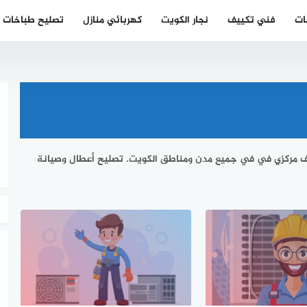
ات
فني تكييف
نجار الكويت
كهربائي منازل
تصليح طباخات
ف مركزي في في جميع مدن ومناطق الكويت. تصليح أعطال وصيانة