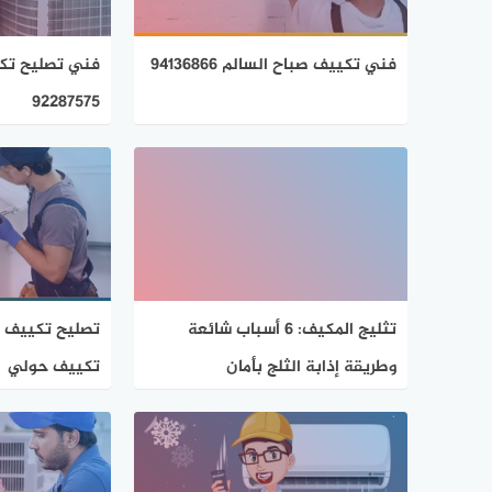
فني تكييف صباح السالم 94136866
فني تصليح تكي
92287575
تثليج المكيف: 6 أسباب شائعة
وطريقة إذابة الثلج بأمان
تكييف حولي