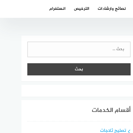
نصائح وارشادات
الترخيص
انستغرام
البحث
عن:
أقسام الخدمات
تصليح ثلاجات