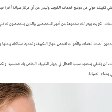
ني تكييف حولي من موقع خدمات الكويت وليس من أي مركز صيانة آخر؟ فيما ي
دمات الكويت يوفر لك مجموعة من أمهر المتخصصين والذين يتخصصون ك فني
خدمون أحدث المعدات والأدوات لفحص جهاز التكييف وتحديد مشاكله وحلها بأ
 لن يكتفي بتحديد سبب العطل في جهاز التكييف الخاص بك فحسب، ولكنه 
يحتاج الصيانة.