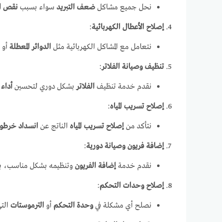
نحل جميع مشاكل
ضعف التبريد
سواء بسبب
نقص ال
إصلاح الأعطال الكهربائية
:
نتعامل مع المشاكل الكهربائية مثل
الدوائر المعطلة
أو
تنظيف وصيانة الفلاتر
:
نقدم خدمة تنظيف
الفلاتر
بشكل دوري لتحسين
أداء 
إصلاح تسريب المياه
:
نتأكد من
إصلاح تسريب المياه
الناتج عن
انسداد خرطو
إضافة فريون وصيانة دورية
:
نقدم خدمة
إضافة الفريون
وتنظيمه بشكل مناسب، با
إصلاح وحدات التحكم
:
نصلح أي مشكلة في
وحدة التحكم
أو
الترموستات
التي