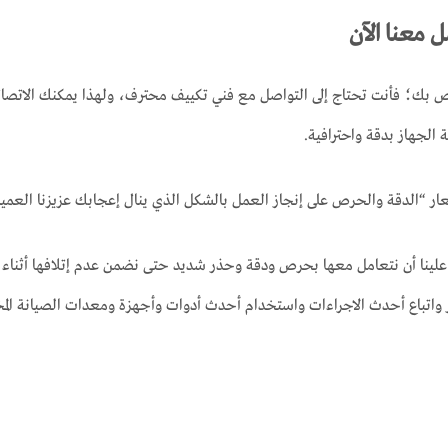
معنا الآن
 بك؛ فأنت تحتاج إلى التواصل مع فني تكييف محترف، ولهذا يمكنك الاتصال 
لجهاز بدقة واحترافية.
شعار “الدقة والحرص على إنجاز العمل بالشكل الذي ينال إعجابك عزيزنا العمي
 علينا أن نتعامل معها بحرص ودقة وحذر شديد حتى نضمن عدم إتلافها أثناء 
لحذر واتباع أحدث الاجراءات واستخدام أحدث أدوات وأجهزة ومعدات الصيانة المخ