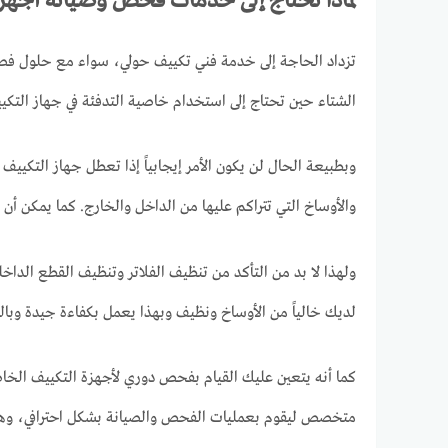
لماذا تحتاج إلى خدمات فحص وصيانة أجهز
تزداد الحاجة إلى خدمة فني تكييف حولي، سواء مع حلول فصل 
الشتاء حين تحتاج إلى استخدام خاصية التدفئة في جهاز التك
وبطبيعة الحال لن يكون الأمر إيجابياً إذا تعطل جهاز التكي
والأوساخ التي تتراكم عليها من الداخل والخارج. كما يمكن أن 
ولهذا لا بد من التأكد من تنظيف الفلاتر وتنظيف القطع الداخل
لديك خالياً من الأوساخ ونظيف وبهذا يعمل بكفاءة جيدة وبال
كما أنه يتعين عليك القيام بفحص دوري لأجهزة التكييف الخا
متخصص ليقوم بعمليات الفحص والصيانة بشكل احترافي، وهو