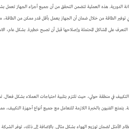
انة الدورية. هذه العملية تتضمن التحقق من أن جميع أجزاء الجهاز تعمل بش
 توفير الطاقة من خلال ضمان أن الجهاز يعمل بأقل قدر ممكن من الطاقة، مما ي
نه التعرف على المشاكل المحتملة وإصلاحها قبل أن تصبح خطيرة. بشكل عام، الاست
كييف في منطقة حولي، حيث تلتزم بتلبية احتياجات العملاء بشكل فعال. ت
 يتمتع الفنيون بالخبرة اللازمة للتعامل مع جميع أنواع أجهزة التكييف، م
نظام الأمثل لضمان توزيع الهواء بشكل مثالي. بالإضافة إلى ذلك، توفر الشرك