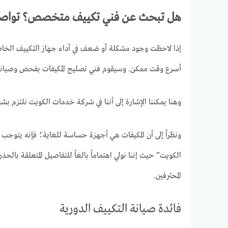
هل تبحث عن فني تكييف متخصص؟ تواصل 
إذا لاحظت وجود مشكلة أو ضعف في أداء جهاز التكييف الخاص
أسرع وقت ممكن. وسيقوم فني تصليح المكيفات بفحص وصيانة ا
وهنا يمكننا الإشارة إلى أننا في شركة خدمات الكويت نلتزم ب
ونظراً إلى أن المكيفات هي أجهزة حساسة للغاية؛ فإنه يتوجب
الكويت” حيث إننا نولي اهتماماً بالغاً للتفاصيل المتعلقة با
المحترفين.
فائدة صيانة التكييف الدورية