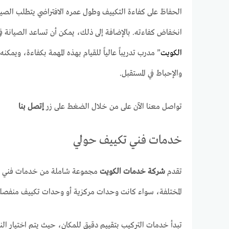
الحفاظ على كفاءة التكييف وطول عمره الافتراضي يتطلب الصي
انخفاض كفاءته. بالإضافة إلى ذلك، يمكن أن تساعد الصيانة في
الكويت
” مدرب تدريباً عالياً للقيام بهذه المهمة بكفاءة، ويمك
والإحباط في المستقبل.
تواصل معنا الآن على من خلال الضغط على زر
إتصل بنا
خدمات فني تكييف حولي
تقدم
شركة خدمات الكويت
مجموعة شاملة من خدمات فني الت
المختلفة، سواء كانت وحدات مركزية أو وحدات تكييف منفصلة.
تبدأ خدمات التركيب بتقييم دقيق للمكان، حيث يتم اختيار ال