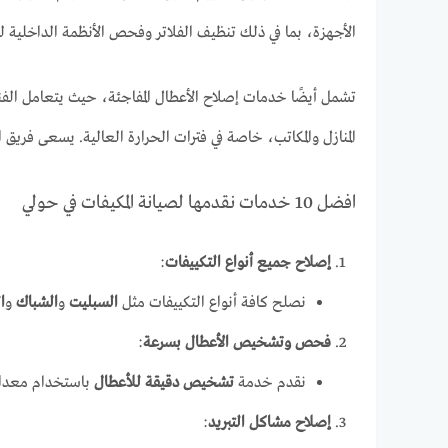
الأجهزة، بما في ذلك تنظيف الفلاتر وفحص الأنظمة الداخلية 
تشمل أيضًا خدمات إصلاح الأعطال المفاجئة، حيث يتعامل الف
المنازل والمكاتب، خاصة في فترات الحرارة العالية. يسعى فريق ا
افضل 10 خدمات نقدمها لصيانة المكيفات في حولي
إصلاح جميع أنواع التكييفات
:
نصلح كافة أنواع التكييفات مثل
السبليت
و
الشباك
و
ا
فحص وتشخيص الأعطال بسرعة
:
نقدم خدمة
تشخيص دقيقة للأعطال
باستخدام معدات 
إصلاح مشاكل التبريد
: