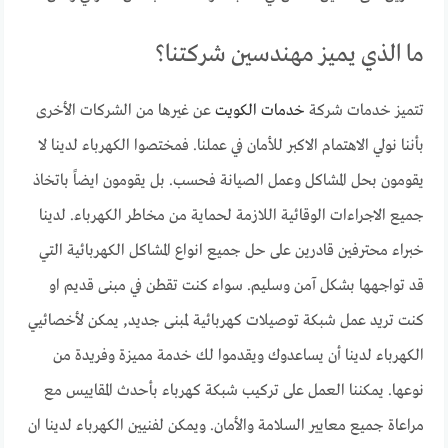
ما الذي يميز مهندسين شركتنا؟
تتميز خدمات شركة
خدمات الكويت
عن غيرها من الشركات الأخرى
بأننا نولي الاهتمام الاكبر للأمان في عملنا. فمختصوا الكهرباء لدينا لا
يقومون بحل المشاكل وعمل الصيانة فحسب. بل يقومون ايضاً باتخاذ
جميع الاجراءات الوقائية اللازمة لحماية من مخاطر الكهرباء. لدينا
خبراء محترفين قادرين على حل جميع انواع المشاكل الكهربائية التي
قد تواجهها بشكل آمن وسليم. سواء كنت تقطن في مبنى قديم او
كنت تريد عمل شبكة توصيلات كهربائية لمبنى جديد, يمكن لأخصائيي
الكهرباء لدينا أن يساعدوك ويقدموا لك خدمة مميزة وفريدة من
نوعها. يمكننا العمل على تركيب شبكة كهرباء بأحدث المقاييس مع
مراعاة جميع معايير السلامة والأمان. ويمكن لفنيين الكهرباء لدينا ان