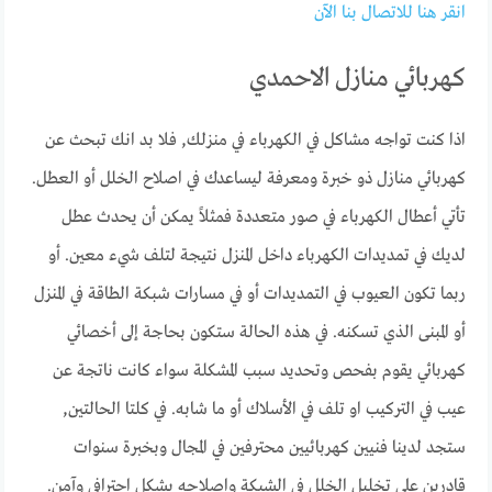
انقر هنا للاتصال بنا الآن
كهربائي منازل الاحمدي
اذا كنت تواجه مشاكل في الكهرباء في منزلك, فلا بد انك تبحث عن
كهربائي منازل ذو خبرة ومعرفة ليساعدك في اصلاح الخلل أو العطل.
تأتي أعطال الكهرباء في صور متعددة فمثلاً يمكن أن يحدث عطل
لديك في تمديدات الكهرباء داخل المنزل نتيجة لتلف شيء معين. أو
ربما تكون العيوب في التمديدات أو في مسارات شبكة الطاقة في المنزل
أو المبنى الذي تسكنه. في هذه الحالة ستكون بحاجة إلى أخصائي
كهربائي يقوم بفحص وتحديد سبب المشكلة سواء كانت ناتجة عن
عيب في التركيب او تلف في الأسلاك أو ما شابه. في كلتا الحالتين,
ستجد لدينا فنيين كهربائيين محترفين في المجال وبخبرة سنوات
قادرين على تخليل الخلل في الشبكة واصلاحه بشكل احترافي وآمن.