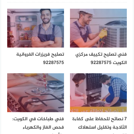
فني تصليح تكييف مركزي
تصليح فريزرات الفروانية
الكويت 92287575
92287575
7 نصائح للحفاظ على كفاءة
فني طباخات في الكويت:
الثلاجة وتقليل استهلاك
فحص الغاز والكهرباء