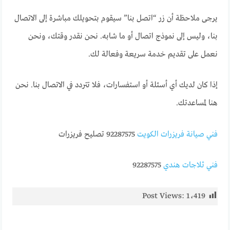
يرجى ملاحظة أن زر “اتصل بنا” سيقوم بتحويلك مباشرة إلى الاتصال
بنا، وليس إلى نموذج اتصال أو ما شابه. نحن نقدر وقتك، ونحن
نعمل على تقديم خدمة سريعة وفعالة لك.
إذا كان لديك أي أسئلة أو استفسارات، فلا تتردد في الاتصال بنا. نحن
هنا لمساعدتك.
فني صيانة فريزرات الكويت
92287575 تصليح فريزرات
فني ثلاجات هندي
92287575
Post Views:
1٬419