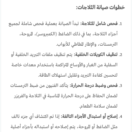
خطوات صيانة الثلاجات:
فحص شامل للثلاجة:
تبدأ الصيانة بعملية فحص شاملة لجميع
أجزاء الثلاجة، بما في ذلك الضاغط (الكمبروسر)، المروحة،
الترمستات، والإطار المطاطي للأبواب.
تنظيف الكويلات الخلفية:
يتم تنظيف ملفات التبريد الخلفية أو
السفلية من الغبار والأوساخ المتراكمة باستخدام معدات خاصة
لتحسين كفاءة التبريد وتقليل استهلاك الطاقة.
فحص وضبط درجة الحرارة:
يتأكد الفنيون من ضبط الترمستات
لضمان الحفاظ على درجة الحرارة المناسبة في الثلاجة والفريزر
لضمان سلامة الطعام.
إصلاح أو استبدال الأجزاء التالفة:
إذا تم اكتشاف أي جزء تالف
مثل الضاغط أو المروحة، يتم إصلاحه أو استبداله بأجزاء أصلية