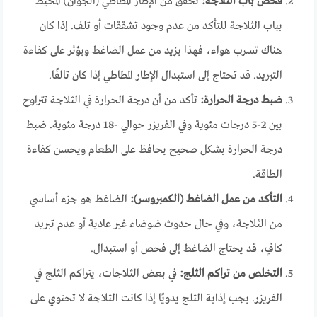
فحص باب الثلاجة:
تحقق من الإطار المطاطي (الجوان) المحيط
بباب الثلاجة للتأكد من عدم وجود تشققات أو تلف. إذا كان
هناك تسرب هواء، فهذا يزيد من عمل الضاغط ويؤثر على كفاءة
التبريد. قد تحتاج إلى استبدال الإطار المطاطي إذا كان تالفًا.
ضبط درجة الحرارة:
تأكد من أن درجة الحرارة في الثلاجة تتراوح
بين 2-5 درجات مئوية وفي الفريزر حوالي -18 درجة مئوية. ضبط
درجة الحرارة بشكل صحيح يحافظ على الطعام ويحسن كفاءة
الطاقة.
التأكد من عمل الضاغط (الكمبروسر):
الضاغط هو جزء أساسي
من الثلاجة، وفي حال حدوث ضوضاء غير عادية أو عدم تبريد
كافٍ، قد يحتاج الضاغط إلى فحص أو استبدال.
التخلص من تراكم الثلج:
في بعض الثلاجات، يتراكم الثلج في
الفريزر. يجب إذابة الثلج يدويًا إذا كانت الثلاجة لا تحتوي على