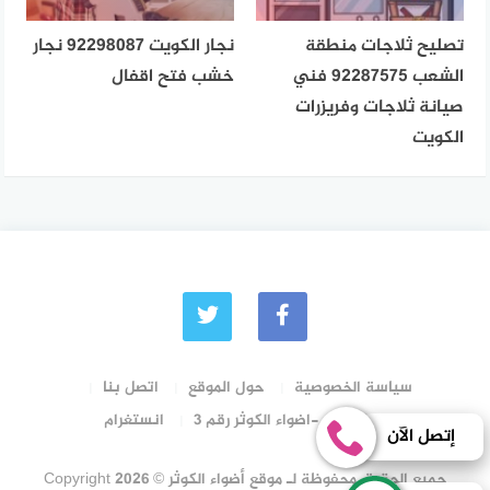
تصليح ثلاجات منطقة
نجار الكويت 92298087 نجار
الشعب 92287575 فني
خشب فتح اقفال
صيانة ثلاجات وفريزرات
الكويت
سياسة الخصوصية
حول الموقع
اتصل بنا
رقم الترخيص -اضواء الكوثر رقم 3
انستغرام
إتصل الآن
جميع الحقوق محفوظة لـ موقع أضواء الكوثر © Copyright 2026