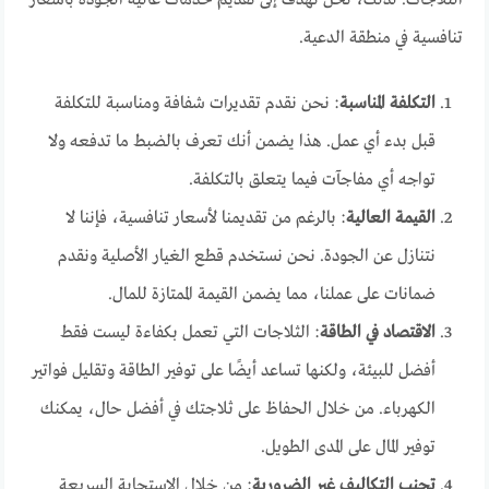
الثلاجات. لذلك، نحن نهدف إلى تقديم خدمات عالية الجودة بأسعار
تنافسية في منطقة الدعية.
التكلفة المناسبة
: نحن نقدم تقديرات شفافة ومناسبة للتكلفة
قبل بدء أي عمل. هذا يضمن أنك تعرف بالضبط ما تدفعه ولا
تواجه أي مفاجآت فيما يتعلق بالتكلفة.
القيمة العالية
: بالرغم من تقديمنا لأسعار تنافسية، فإننا لا
نتنازل عن الجودة. نحن نستخدم قطع الغيار الأصلية ونقدم
ضمانات على عملنا، مما يضمن القيمة الممتازة للمال.
الاقتصاد في الطاقة
: الثلاجات التي تعمل بكفاءة ليست فقط
أفضل للبيئة، ولكنها تساعد أيضًا على توفير الطاقة وتقليل فواتير
الكهرباء. من خلال الحفاظ على ثلاجتك في أفضل حال، يمكنك
توفير المال على المدى الطويل.
تجنب التكاليف غير الضرورية
: من خلال الاستجابة السريعة