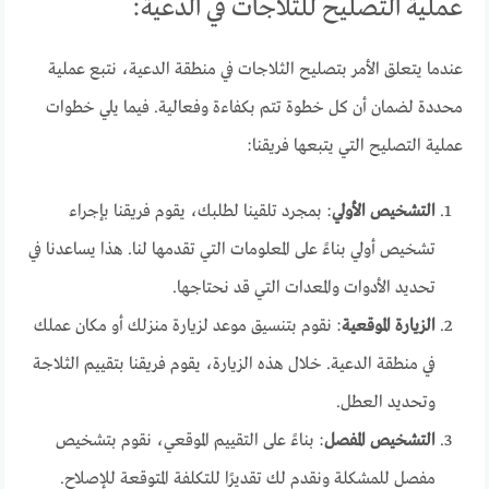
عملية التصليح للثلاجات في الدعية:
عندما يتعلق الأمر بتصليح الثلاجات في منطقة الدعية، نتبع عملية
محددة لضمان أن كل خطوة تتم بكفاءة وفعالية. فيما يلي خطوات
عملية التصليح التي يتبعها فريقنا:
التشخيص الأولي
: بمجرد تلقينا لطلبك، يقوم فريقنا بإجراء
تشخيص أولي بناءً على المعلومات التي تقدمها لنا. هذا يساعدنا في
تحديد الأدوات والمعدات التي قد نحتاجها.
الزيارة الموقعية
: نقوم بتنسيق موعد لزيارة منزلك أو مكان عملك
في منطقة الدعية. خلال هذه الزيارة، يقوم فريقنا بتقييم الثلاجة
وتحديد العطل.
التشخيص المفصل
: بناءً على التقييم الموقعي، نقوم بتشخيص
مفصل للمشكلة ونقدم لك تقديرًا للتكلفة المتوقعة للإصلاح.