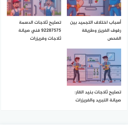
أسباب اختلاف التجميد بين
تصليح ثلاجات الدسمة
رفوف الفريزر وطريقة
92287575 فني صيانة
الفحص
ثلاجات وفريزرات
تصليح ثلاجات بنيد القار:
صيانة التبريد والفريزرات