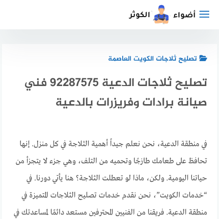
لتجاوز
لى
لمحتوى
تصليح ثلاجات الكويت العاصمة
تصليح ثلاجات الدعية 92287575 فني
صيانة برادات وفريزرات بالدعية
في منطقة الدعية، نحن نعلم جيداً أهمية الثلاجة في كل منزل. إنها
تحافظ على طعامك طازجًا وتحميه من التلف، وهي جزء لا يتجزأ من
حياتنا اليومية. ولكن، ماذا لو تعطلت الثلاجة؟ هنا يأتي دورنا. في
“خدمات الكويت”، نحن نقدم خدمات تصليح الثلاجات المتميزة في
منطقة الدعية. فريقنا من الفنيين المحترفين مستعد دائمًا لمساعدتك في