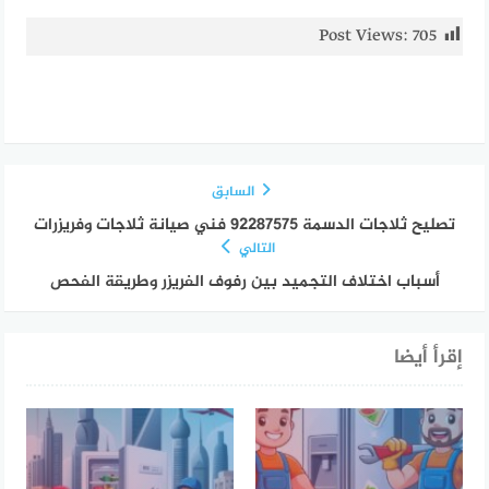
Post Views:
705
السابق
تصليح ثلاجات الدسمة 92287575 فني صيانة ثلاجات وفريزرات
التالي
أسباب اختلاف التجميد بين رفوف الفريزر وطريقة الفحص
إقرأ أيضا