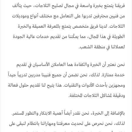
فريقنا يتمتع بخبرة واسعة في مجال تصليح الثلاجات، حيث يتألف
من فنيين محترفين تدربوا على التعامل مع مختلف أنواع وموديلات
الثلاجات. لدينا فريق متخصص يتمتع بالمعرفة العميقة والخبرة
الطويلة في هذا المجال، مما يمكّننا من تقديم خدمات عالية الجودة
لعملائنا في منطقة الشعب.
نحن نعتبر أن الخبرة والكفاءة هما العاملان الأساسيان في تقديم
خدمة ممتازة. لذلك، نحن نضمن أن جميع فنيينا مدربين تدريباً جيداً
ومجهزين بأحدث الأدوات والتقنيات. هذا يتيح لنا تقديم حلول فعالة
ودقيقة لمشاكل الثلاجات المختلفة.
بالإضافة إلى الخبرة، نحن نقدر أيضاً أهمية الابتكار والتطور المستمر.
لذلك، نحن نحرص على تحديث معرفتنا ومهاراتنا بانتظام لنبقى على