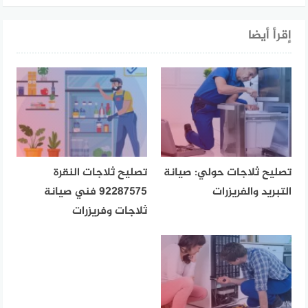
إقرأ أيضا
تصليح ثلاجات حولي: صيانة
تصليح ثلاجات النقرة
التبريد والفريزرات
92287575 فني صيانة
ثلاجات وفريزرات