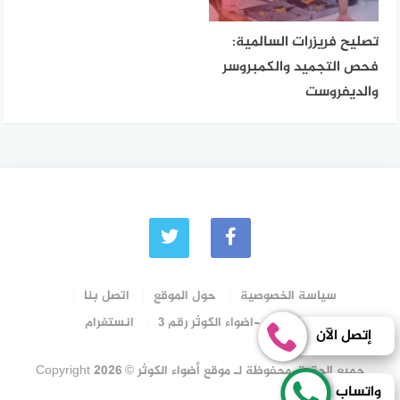
تصليح فريزرات السالمية:
فحص التجميد والكمبروسر
والديفروست
سياسة الخصوصية
حول الموقع
اتصل بنا
رقم الترخيص -اضواء الكوثر رقم 3
انستغرام
إتصل الآن
جميع الحقوق محفوظة لـ موقع أضواء الكوثر © Copyright 2026
واتساب