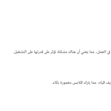
في العمل، مما يعني أن هناك مشكلة تؤثر على قدرتها على التشغيل.
لمياه، مما يترك الملابس مغمورة بالماء.