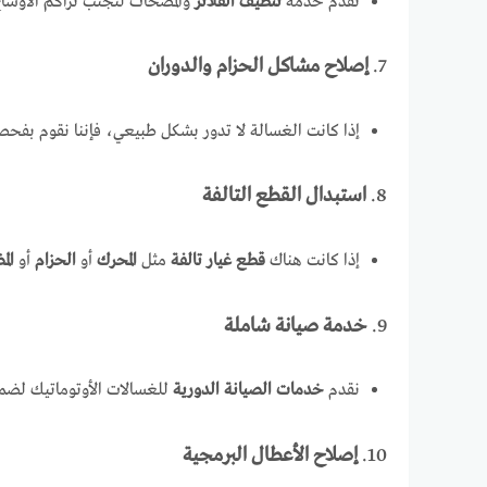
نقدم خدمة
تنظيف الفلاتر
والمضخات لتجنب تراكم الأوساخ 
7.
إصلاح مشاكل الحزام والدوران
إذا كانت الغسالة لا تدور بشكل طبيعي، فإننا نقوم بفح
8.
استبدال القطع التالفة
إذا كانت هناك
قطع غيار تالفة
مثل
المحرك
أو
الحزام
أو
ال
9.
خدمة صيانة شاملة
نقدم
خدمات الصيانة الدورية
للغسالات الأوتوماتيك لضمان
10.
إصلاح الأعطال البرمجية