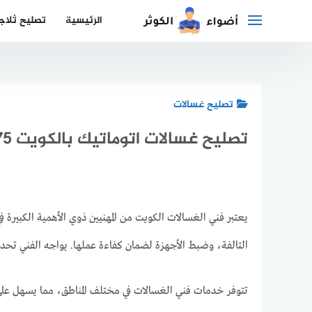
لتجاوز
الرئيسية
تصليح ثلاج
لى
لمحتوى
تصليح غسالات
تصليح غسالات اتوماتيك بالكويت​ 92287575 فني صيانة غسالات ومجففات
يعتبر فني الغسالات الكويت من المهنيين ذوي الأهمية الكبير
التالفة، وضبط الأجهزة لضمان كفاءة عملها. يواجه الفني تحد
تتوفر خدمات فني الغسالات في مختلف المناطق، مما يسهل على 