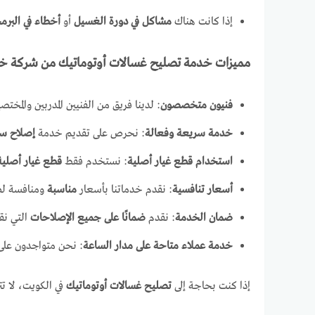
إذا كانت هناك
مشاكل في دورة الغسيل
أو
أخطاء في البرم
مميزات خدمة تصليح غسالات أوتوماتيك من شركة خ
فنيون متخصصون
: لدينا فريق من الفنيين المدربين والمخت
خدمة سريعة وفعالة
: نحرص على تقديم خدمة
إصلاح س
استخدام قطع غيار أصلية
: نستخدم فقط
قطع غيار أصلية
أسعار تنافسية
: نقدم خدماتنا بأسعار
مناسبة
ومنافسة لضم
ضمان الخدمة
: نقدم
ضمانًا على جميع الإصلاحات
التي نقو
خدمة عملاء متاحة على مدار الساعة
: نحن متواجدون على 
إذا كنت بحاجة إلى
تصليح غسالات أوتوماتيك
في الكويت، لا ت