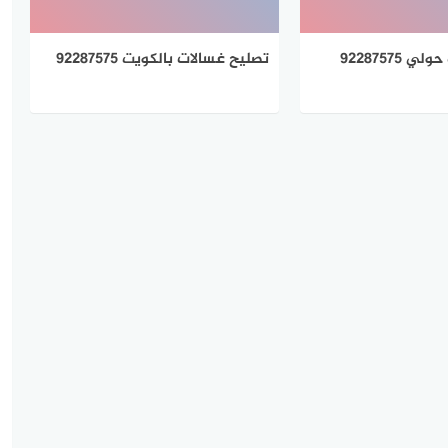
92287575
تصليح غسالات بالكويت 92287575