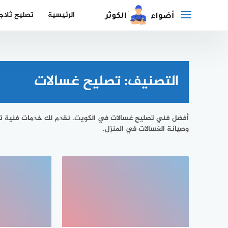
لتجاوز
الرئيسية
تصليح ثلاج
لى
لمحتوى
التصنيف:
تصليح غسالات
أفضل فني تصليح غسالات في الكويت. نقدم لك خدمات فنية تص
وصيانة الغسالات في المنزل.