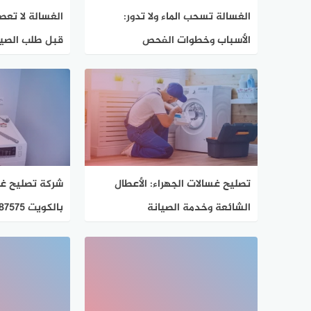
الغسالة تسحب الماء ولا تدور:
الغسالة لا تعصر
الأسباب وخطوات الفحص
قبل طلب الصيا
تصليح غسالات الجهراء: الأعطال
شركة تصليح غس
الشائعة وخدمة الصيانة
بالكويت 92287575 فني غسالات