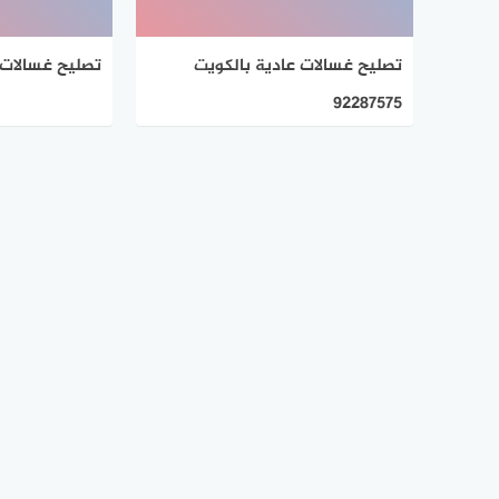
تصليح غسالات عادية بالكويت
تصليح غسالات حولي 
92287575