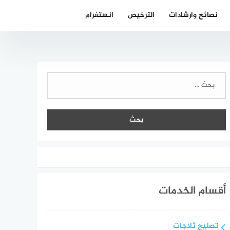
نصائح وارشادات
الترخيص
انستغرام
البحث
عن:
أقسام الخدمات
تصليح ثلاجات