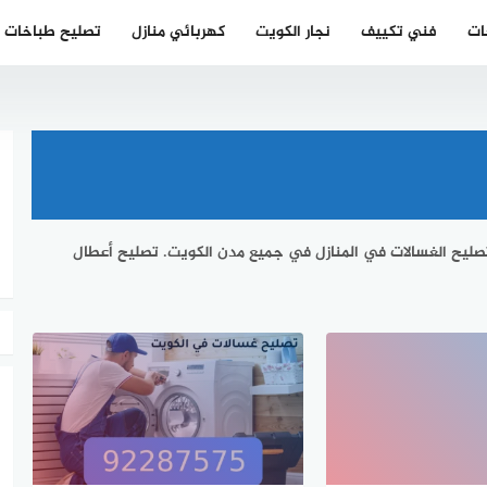
ات
فني تكييف
نجار الكويت
كهربائي منازل
تصليح طباخات
ليح الغسالات في المنازل في جميع مدن الكويت. تصليح أعطال