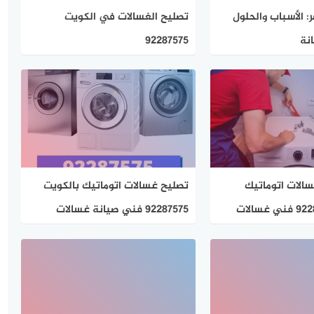
: الأسباب والحلول
تصليح الغسالات في الكويت
نة
92287575
الات اتوماتيك
تصليح غسالات اتوماتيك بالكويت​
92287575 فني صيانة غسالات
ومجففات